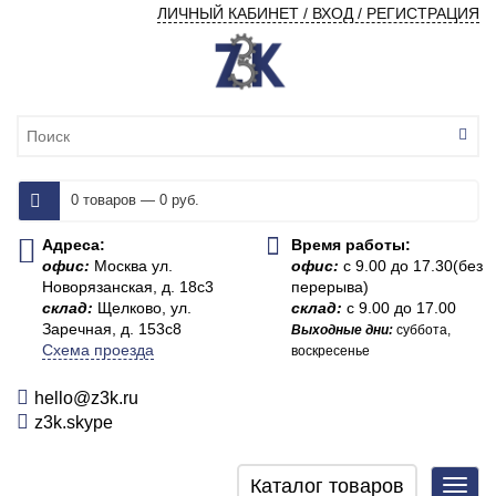
ЛИЧНЫЙ КАБИНЕТ / ВХОД / РЕГИСТРАЦИЯ
0 товаров — 0 руб.
Адреса:
Время работы:
офис:
Москва ул.
офис:
с 9.00 до 17.30(без
Новорязанская, д. 18с3
перерыва)
склад:
Щелково, ул.
склад:
с 9.00 до 17.00
Заречная, д. 153с8
Выходные дни:
суббота,
Схема проезда
воскресенье
hello@z3k.ru
z3k.skype
Каталог товаров
Toggl