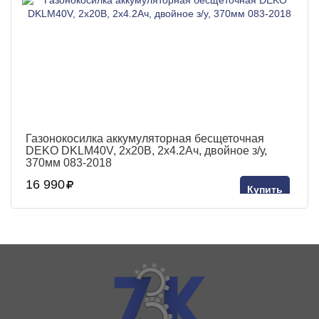
Газонокосилка аккумуляторная бесщеточная
DEKO DKLM40V, 2х20В, 2x4.2Aч, двойное з/у,
370мм 083-2018
16 990
Купить