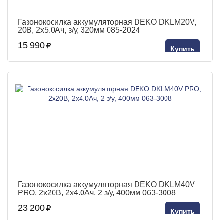
Газонокосилка аккумуляторная DEKO DKLM20V,
20В, 2x5.0Aч, з/у, 320мм 085-2024
15 990
Купить
Газонокосилка аккумуляторная DEKO DKLM40V
PRO, 2х20В, 2x4.0Aч, 2 з/у, 400мм 063-3008
23 200
Купить