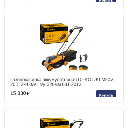
Купить
Газонокосилка аккумуляторная DEKO DKLM20V,
20В, 2x4.0Aч, з/у, 320мм 081-2012
15 830
Купить