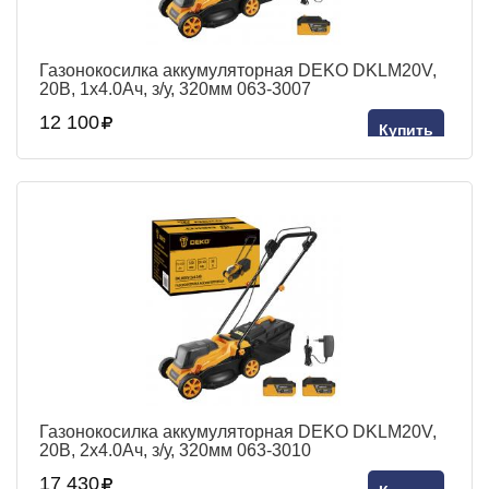
Газонокосилка аккумуляторная DEKO DKLM20V,
20В, 1x4.0Aч, з/у, 320мм 063-3007
12 100
Купить
Газонокосилка аккумуляторная DEKO DKLM20V,
20В, 2x4.0Aч, з/у, 320мм 063-3010
17 430