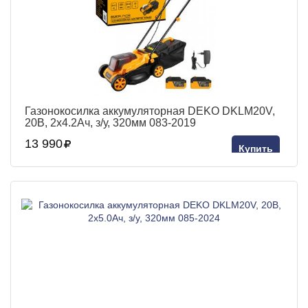
Газонокосилка аккумуляторная DEKO DKLM20V,
20В, 2x4.2Aч, з/у, 320мм 083-2019
13 990
Купить