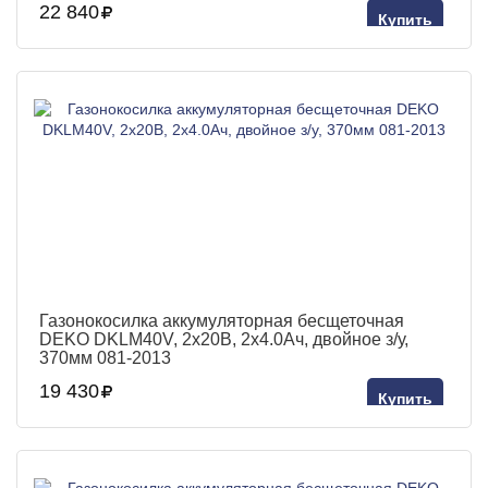
22 840
Купить
Газонокосилка аккумуляторная бесщеточная
DEKO DKLM40V, 2х20В, 2x4.0Aч, двойное з/у,
370мм 081-2013
19 430
Купить