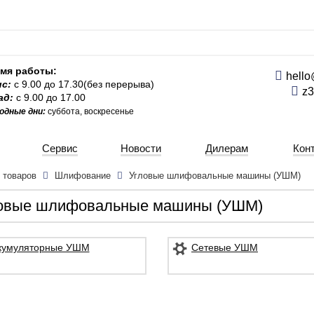
мя работы:
hello
ис:
с 9.00 до 17.30(без перерыва)
z3
ад:
с 9.00 до 17.00
одные дни:
суббота, воскресенье
Сервис
Новости
Дилерам
Кон
г товаров
Шлифование
Угловые шлифовальные машины (УШМ)
овые шлифовальные машины (УШМ)
кумуляторные УШМ
Сетевые УШМ