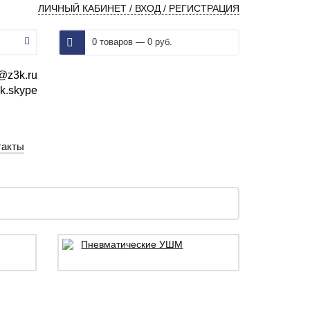
ЛИЧНЫЙ КАБИНЕТ / ВХОД / РЕГИСТРАЦИЯ
0 товаров — 0 руб.
@z3k.ru
k.skype
такты
Пневматические УШМ