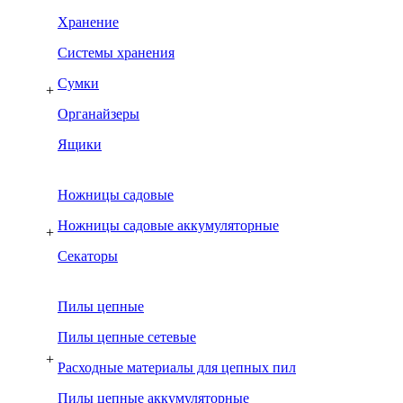
Хранение
Системы хранения
Сумки
+
Органайзеры
Ящики
Ножницы садовые
Ножницы садовые аккумуляторные
+
Секаторы
Пилы цепные
Пилы цепные сетевые
+
Расходные материалы для цепных пил
Пилы цепные аккумуляторные