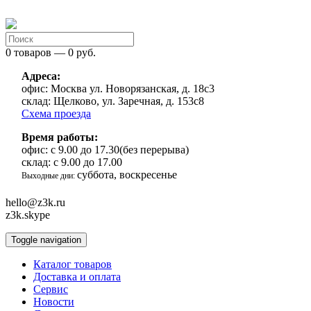
0 товаров — 0 руб.
Адреса:
офис:
Москва ул. Новорязанская, д. 18с3
склад:
Щелково, ул. Заречная, д. 153с8
Схема проезда
Время работы:
офис:
с 9.00 до 17.30(без перерыва)
склад:
с 9.00 до 17.00
суббота, воскресенье
Выходные дни:
hello@z3k.ru
z3k.skype
Toggle navigation
Каталог товаров
Доставка и оплата
Сервис
Новости