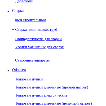
+
Дровоколы
Сварка
+
Фен строительный
+
Сварка пластиковых труб
Принадлежности для сварки
+
Уголки магнитные для сварки
+
Сварочные аппараты
Обогрев
Тепловые пушки
Тепловые пушки дизельные (прямой нагрев)
+
Тепловые пушки электрические
Тепловые пушки дизельные (непрямой нагрев)