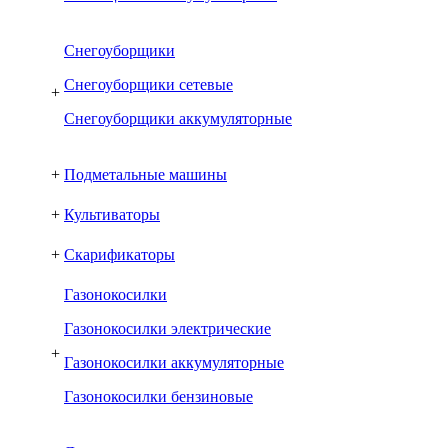
Снегоуборщики
Снегоуборщики сетевые
+
Снегоуборщики аккумуляторные
+
Подметальные машины
+
Культиваторы
+
Скарификаторы
Газонокосилки
Газонокосилки электрические
+
Газонокосилки аккумуляторные
Газонокосилки бензиновые