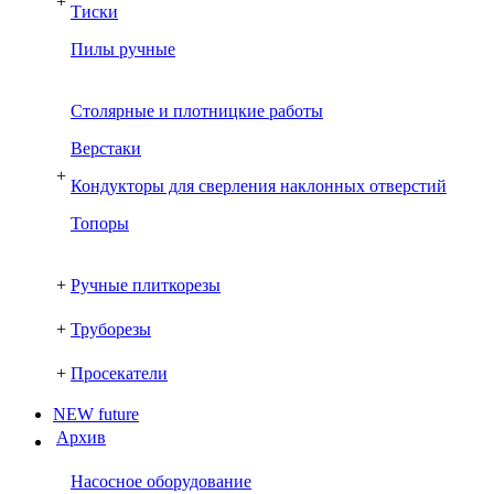
+
Тиски
Пилы ручные
Столярные и плотницкие работы
Верстаки
+
Кондукторы для сверления наклонных отверстий
Топоры
+
Ручные плиткорезы
+
Труборезы
+
Просекатели
NEW future
Архив
Насосное оборудование