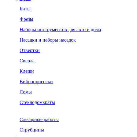
+
Биты
Фрезы
Наборы инструментов для авто и дома
Насадки и наборы насадок
Отвертки
Сверла
Клещи
Виброприсоски
Ломы
Стеклодомкраты
Слесарные работы
Струбцины