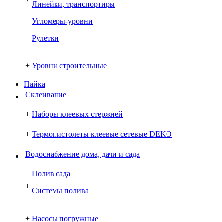
Линейки, транспортиры
Угломеры-уровни
Рулетки
+
Уровни строительные
Пайка
Склеивание
+
Наборы клеевых стержней
+
Термопистолеты клеевые сетевые DEKO
Водоснабжение дома, дачи и сада
Полив сада
+
Системы полива
+
Насосы погружные