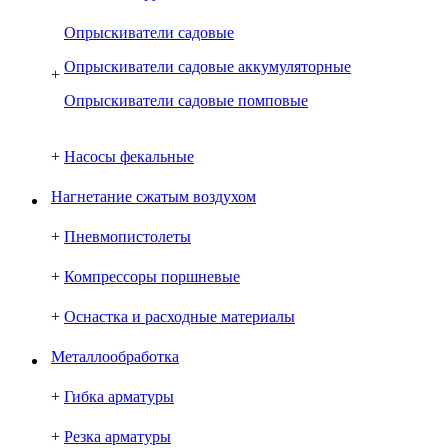
Опрыскиватели садовые
Опрыскиватели садовые аккумуляторные
+
Опрыскиватели садовые помповые
+
Насосы фекальные
Нагнетание сжатым воздухом
+
Пневмопистолеты
+
Компрессоры поршневые
+
Оснастка и расходные материалы
Металлообработка
+
Гибка арматуры
+
Резка арматуры