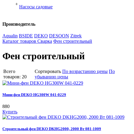
+
Насосы садовые
Производитель
Aqualin
BSIDE
DEKO
DESOON
Zitrek
Каталог товаров
Сварка
Фен строительный
Фен строительный
Всего
Сортировать
По возрастанию цены
По
товаров: 20
убыванию цены
Мини-фен DEKO HG300W 041-0229
880
Купить
Строительный фен DEKO DKHG2000, 2000 Вт 081-1009