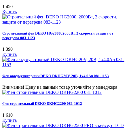
1 450
Купить
Строительный фен DEKO HG2000, 2000Вт, 2 скорости, защита от
перегрева 083-1123
1 390
Купить
Фен аккумуляторный DEKO DKHG20V, 20В, 1x4.0Ач 081-1153
Внимание! Цену на данный товар уточняйте у менеджера!
Фен строительный DEKO DKHG2200 081-1012
1 610
Купить