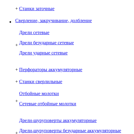
+
Станки заточные
Сверление, закручивание, долбление
Дрели сетевые
Дрели безударные сетевые
+
Дрели ударные сетевые
+
Перфораторы аккумуляторные
+
Станки сверлильные
Отбойные молотки
+
Сетевые отбойные молотки
Дрели-шуруповерты аккумуляторные
Дрели-шуруповерты безударные аккумуляторные
+