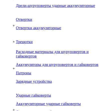
Дрели-шуруповерты ударные аккумуляторные
Отвертки
+
Отвертки аккумуляторные
+
Трещотки
Расходные материалы для шуруповертов и
гайковертов
Аккумуляторы для шуруповертов и гайковертов
+
Патроны
Зарядные устройства
Ударные гайковерты
Аккумуляторные ударные гайковерты
+