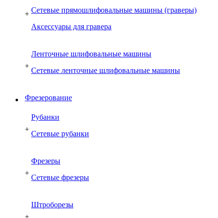
Сетевые прямошлифовальные машины (граверы)
+
Аксессуары для гравера
Ленточные шлифовальные машины
+
Сетевые ленточные шлифовальные машины
Фрезерование
Рубанки
+
Сетевые рубанки
Фрезеры
+
Сетевые фрезеры
Штроборезы
+