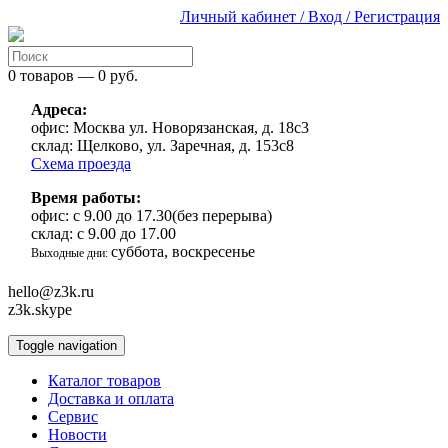
Личный кабинет / Вход / Регистрация
0 товаров — 0 руб.
Адреса:
офис:
Москва ул. Новорязанская, д. 18с3
склад:
Щелково, ул. Заречная, д. 153с8
Схема проезда
Время работы:
офис:
с 9.00 до 17.30(без перерыва)
склад:
с 9.00 до 17.00
суббота, воскресенье
Выходные дни:
hello@z3k.ru
z3k.skype
Toggle navigation
Каталог товаров
Доставка и оплата
Сервис
Новости