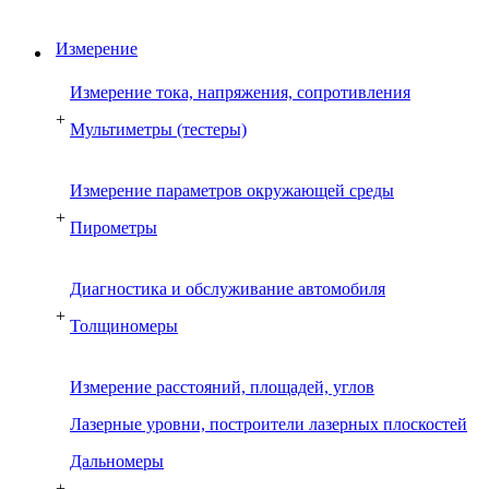
Измерение
Измерение тока, напряжения, сопротивления
+
Мультиметры (тестеры)
Измерение параметров окружающей среды
+
Пирометры
Диагностика и обслуживание автомобиля
+
Толщиномеры
Измерение расстояний, площадей, углов
Лазерные уровни, построители лазерных плоскостей
Дальномеры
+