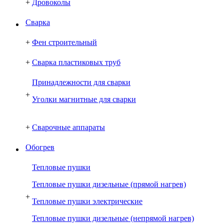
+
Дровоколы
Сварка
+
Фен строительный
+
Сварка пластиковых труб
Принадлежности для сварки
+
Уголки магнитные для сварки
+
Сварочные аппараты
Обогрев
Тепловые пушки
Тепловые пушки дизельные (прямой нагрев)
+
Тепловые пушки электрические
Тепловые пушки дизельные (непрямой нагрев)