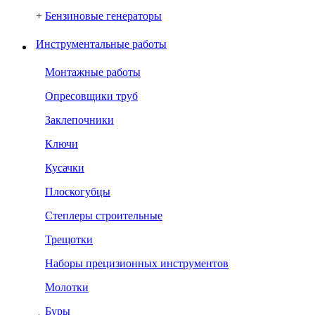
+
Бензиновые генераторы
Инструментальные работы
Монтажные работы
Опресовщики труб
Заклепочники
Ключи
Кусачки
Плоскогубцы
Степлеры строительные
Трещотки
Наборы прецизионных инструментов
Молотки
Буры