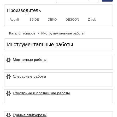
navig
Производитель
Aqualin
BSIDE
DEKO
DESOON
Zitrek
Каталог товаров
Инструментальные работы
Инструментальные работы
Монтажные работы
Слесарные работы
Столярные и плотницкие работы
Ручные плиткорезы