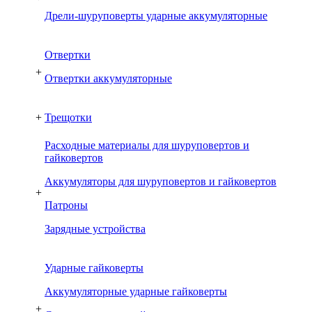
Дрели-шуруповерты ударные аккумуляторные
Отвертки
+
Отвертки аккумуляторные
+
Трещотки
Расходные материалы для шуруповертов и
гайковертов
Аккумуляторы для шуруповертов и гайковертов
+
Патроны
Зарядные устройства
Ударные гайковерты
Аккумуляторные ударные гайковерты
+