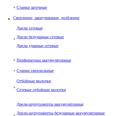
+
Станки заточные
Сверление, закручивание, долбление
Дрели сетевые
Дрели безударные сетевые
+
Дрели ударные сетевые
+
Перфораторы аккумуляторные
+
Станки сверлильные
Отбойные молотки
+
Сетевые отбойные молотки
Дрели-шуруповерты аккумуляторные
Дрели-шуруповерты безударные аккумуляторные
+