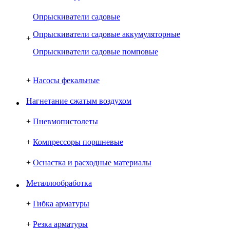
Опрыскиватели садовые
Опрыскиватели садовые аккумуляторные
+
Опрыскиватели садовые помповые
+
Насосы фекальные
Нагнетание сжатым воздухом
+
Пневмопистолеты
+
Компрессоры поршневые
+
Оснастка и расходные материалы
Металлообработка
+
Гибка арматуры
+
Резка арматуры