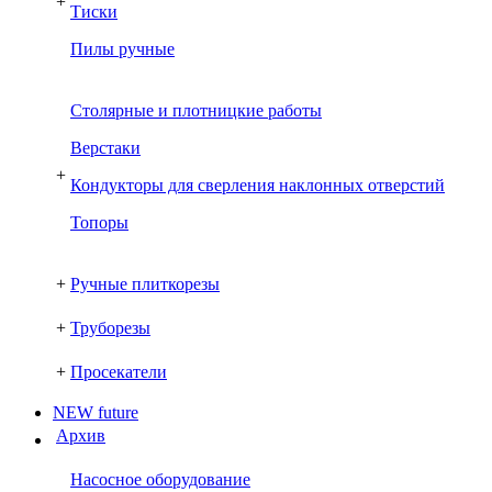
+
Тиски
Пилы ручные
Столярные и плотницкие работы
Верстаки
+
Кондукторы для сверления наклонных отверстий
Топоры
+
Ручные плиткорезы
+
Труборезы
+
Просекатели
NEW future
Архив
Насосное оборудование