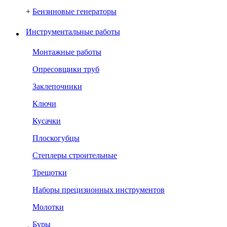
+
Бензиновые генераторы
Инструментальные работы
Монтажные работы
Опресовщики труб
Заклепочники
Ключи
Кусачки
Плоскогубцы
Степлеры строительные
Трещотки
Наборы прецизионных инструментов
Молотки
Буры