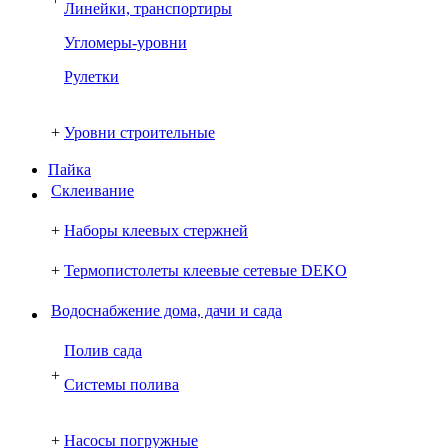
Линейки, транспортиры
Угломеры-уровни
Рулетки
+
Уровни строительные
Пайка
Склеивание
+
Наборы клеевых стержней
+
Термопистолеты клеевые сетевые DEKO
Водоснабжение дома, дачи и сада
Полив сада
+
Системы полива
+
Насосы погружные