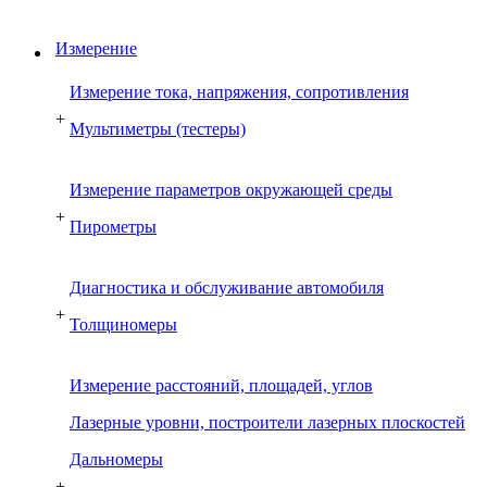
Измерение
Измерение тока, напряжения, сопротивления
+
Мультиметры (тестеры)
Измерение параметров окружающей среды
+
Пирометры
Диагностика и обслуживание автомобиля
+
Толщиномеры
Измерение расстояний, площадей, углов
Лазерные уровни, построители лазерных плоскостей
Дальномеры
+