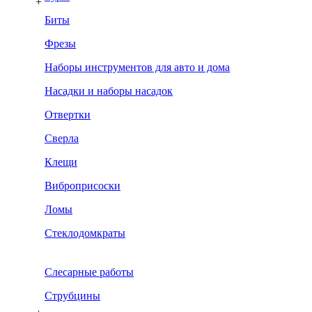
+
Биты
Фрезы
Наборы инструментов для авто и дома
Насадки и наборы насадок
Отвертки
Сверла
Клещи
Виброприсоски
Ломы
Стеклодомкраты
Слесарные работы
Струбцины