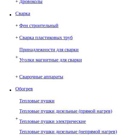
+
Дровоколы
Сварка
+
Фен строительный
+
Сварка пластиковых труб
Принадлежности для сварки
+
Уголки магнитные для сварки
+
Сварочные аппараты
Обогрев
Тепловые пушки
Тепловые пушки дизельные (прямой нагрев)
+
Тепловые пушки электрические
Тепловые пушки дизельные (непрямой нагрев)