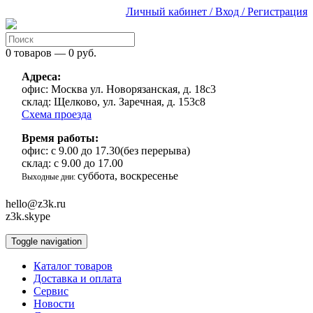
Личный кабинет / Вход / Регистрация
0 товаров — 0 руб.
Адреса:
офис:
Москва ул. Новорязанская, д. 18с3
склад:
Щелково, ул. Заречная, д. 153с8
Схема проезда
Время работы:
офис:
с 9.00 до 17.30(без перерыва)
склад:
с 9.00 до 17.00
суббота, воскресенье
Выходные дни:
hello@z3k.ru
z3k.skype
Toggle navigation
Каталог товаров
Доставка и оплата
Сервис
Новости