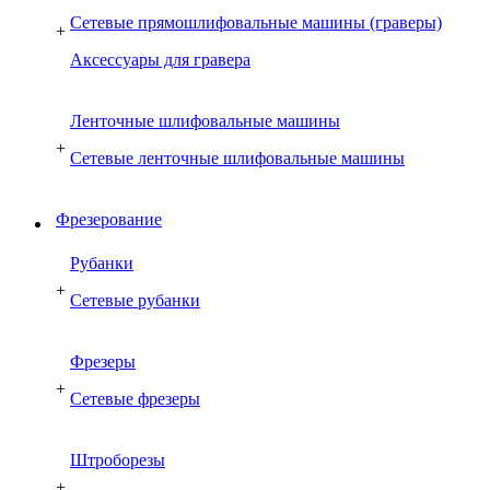
Сетевые прямошлифовальные машины (граверы)
+
Аксессуары для гравера
Ленточные шлифовальные машины
+
Сетевые ленточные шлифовальные машины
Фрезерование
Рубанки
+
Сетевые рубанки
Фрезеры
+
Сетевые фрезеры
Штроборезы
+