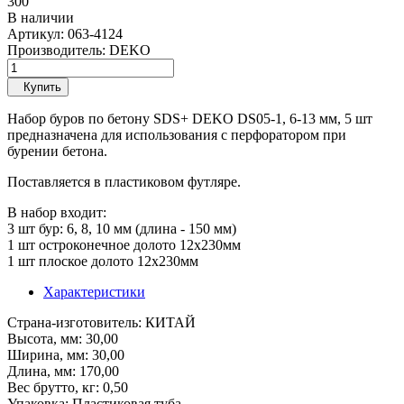
300
В наличии
Артикул:
063-4124
Производитель:
DEKO
Купить
Набор буров по бетону SDS+ DEKO DS05-1, 6-13 мм, 5 шт
предназначена для использования с перфоратором при
бурении бетона.
Поставляется в пластиковом футляре.
В набор входит:
3 шт бур: 6, 8, 10 мм (длина - 150 мм)
1 шт остроконечное долото 12x230мм
1 шт плоское долото 12x230мм
Характеристики
Страна-изготовитель
: КИТАЙ
Высота, мм
: 30,00
Ширина, мм
: 30,00
Длина, мм
: 170,00
Вес брутто, кг
: 0,50
Упаковка
: Пластиковая туба