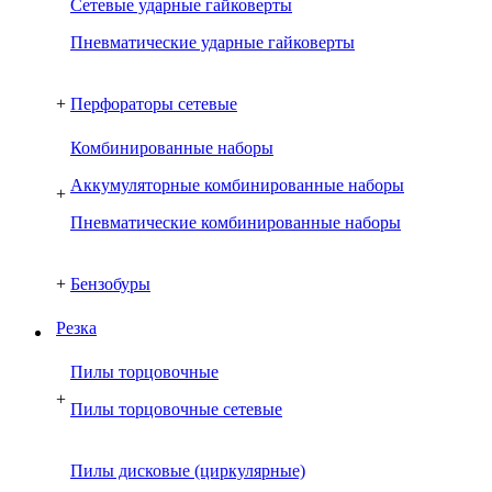
Сетевые ударные гайковерты
Пневматические ударные гайковерты
+
Перфораторы сетевые
Комбинированные наборы
Аккумуляторные комбинированные наборы
+
Пневматические комбинированные наборы
+
Бензобуры
Резка
Пилы торцовочные
+
Пилы торцовочные сетевые
Пилы дисковые (циркулярные)