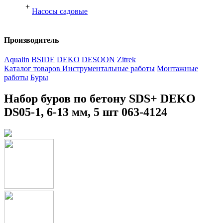
+
Насосы садовые
Производитель
Aqualin
BSIDE
DEKO
DESOON
Zitrek
Каталог товаров
Инструментальные работы
Монтажные
работы
Буры
Набор буров по бетону SDS+ DEKO
DS05-1, 6-13 мм, 5 шт 063-4124