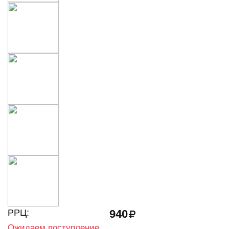
РРЦ:
940
Ожидаем поступление