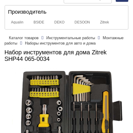
navig
Производитель
Aqualin
BSIDE
DEKO
DESOON
Zitrek
Каталог товаров
Инструментальные работы
Монтажные
работы
Наборы инструментов для авто и дома
Набор инструментов для дома Zitrek
SHP44 065-0034