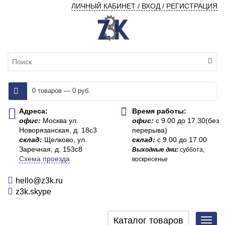
ЛИЧНЫЙ КАБИНЕТ / ВХОД / РЕГИСТРАЦИЯ
0 товаров — 0 руб.
Адреса:
Время работы:
офис:
Москва ул.
офис:
с 9.00 до 17.30(без
Новорязанская, д. 18с3
перерыва)
склад:
Щелково, ул.
склад:
с 9.00 до 17.00
Заречная, д. 153с8
Выходные дни:
суббота,
Схема проезда
воскресенье
hello@z3k.ru
z3k.skype
Каталог товаров
Toggl