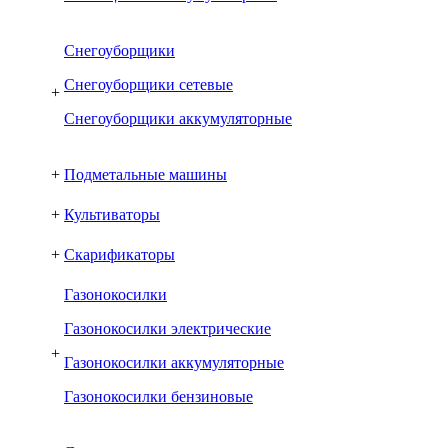
Снегоуборщики
Снегоуборщики сетевые
+
Снегоуборщики аккумуляторные
+
Подметальные машины
+
Культиваторы
+
Скарификаторы
Газонокосилки
Газонокосилки электрические
+
Газонокосилки аккумуляторные
Газонокосилки бензиновые