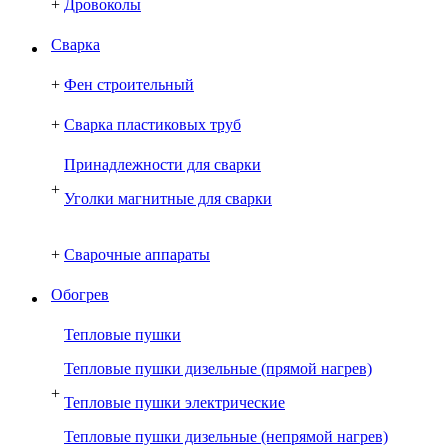
+
Дровоколы
Сварка
+
Фен строительный
+
Сварка пластиковых труб
Принадлежности для сварки
+
Уголки магнитные для сварки
+
Сварочные аппараты
Обогрев
Тепловые пушки
Тепловые пушки дизельные (прямой нагрев)
+
Тепловые пушки электрические
Тепловые пушки дизельные (непрямой нагрев)