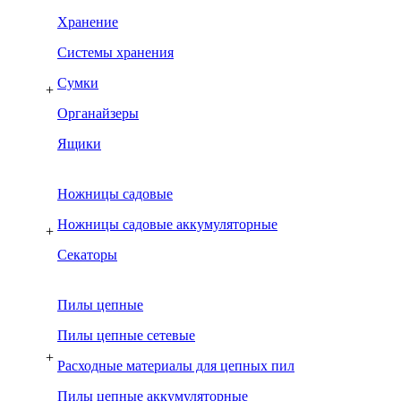
Хранение
Системы хранения
Сумки
+
Органайзеры
Ящики
Ножницы садовые
Ножницы садовые аккумуляторные
+
Секаторы
Пилы цепные
Пилы цепные сетевые
+
Расходные материалы для цепных пил
Пилы цепные аккумуляторные