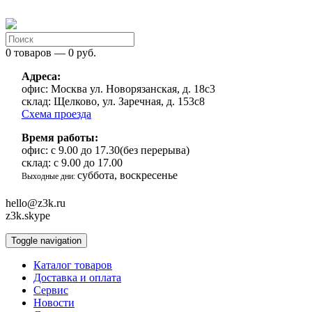
0 товаров — 0 руб.
Адреса:
офис:
Москва ул. Новорязанская, д. 18с3
склад:
Щелково, ул. Заречная, д. 153с8
Схема проезда
Время работы:
офис:
с 9.00 до 17.30(без перерыва)
склад:
с 9.00 до 17.00
суббота, воскресенье
Выходные дни:
hello@z3k.ru
z3k.skype
Toggle navigation
Каталог товаров
Доставка и оплата
Сервис
Новости