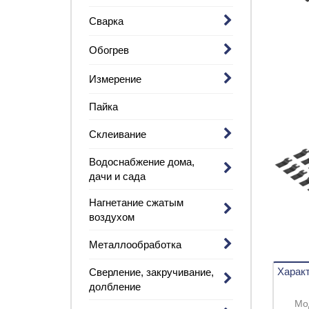
Сварка
Обогрев
Измерение
Пайка
Склеивание
Водоснабжение дома,
дачи и сада
Нагнетание сжатым
воздухом
Металлообработка
Харак
Сверление, закручивание,
долбление
Мо