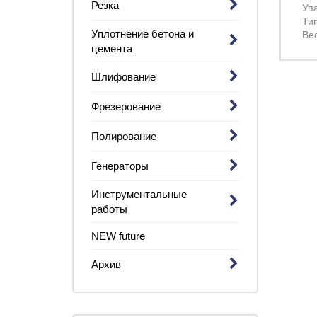
Резка
Уп
Ти
Уплотнение бетона и
Вес
цемента
Шлифование
Фрезерование
Полирование
Генераторы
Инструментальные
работы
NEW future
Архив