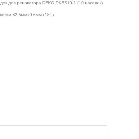
док для реноватора DEKO DKBS10-1 (10 насадок)
диски 32.5ммx0.6мм (18T)