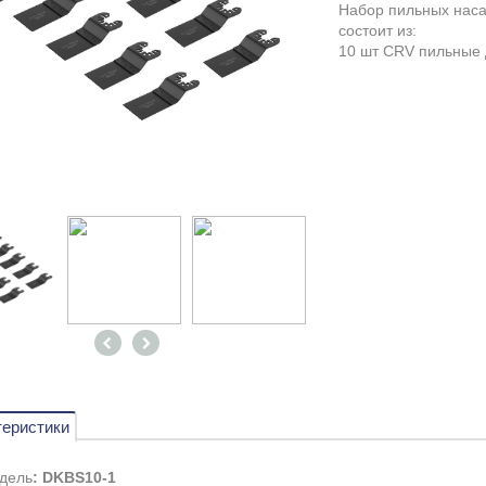
Набор пильных наса
состоит из:
10 шт CRV пильные 
теристики
дель
: DKBS10-1