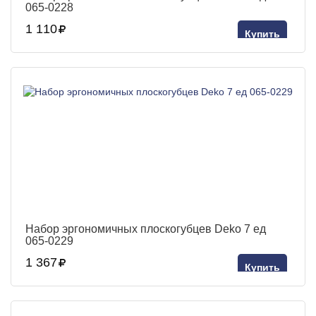
065-0228
1 110
Купить
Набор эргономичных плоскогубцев Deko 7 ед
065-0229
1 367
Купить