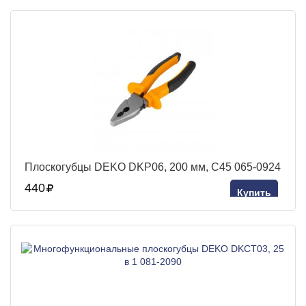
Плоскогубцы DEKO DKP06, 200 мм, С45 065-0924
440
Купить