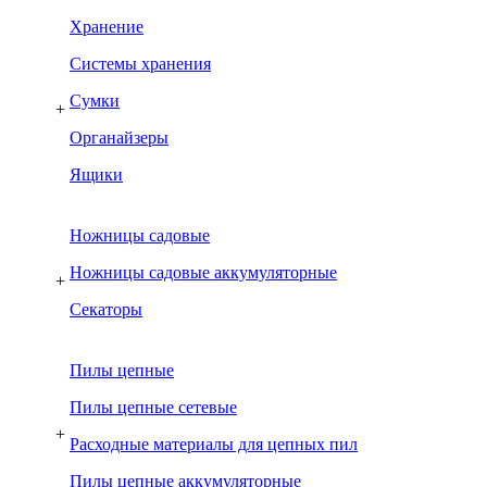
Хранение
Системы хранения
Сумки
+
Органайзеры
Ящики
Ножницы садовые
Ножницы садовые аккумуляторные
+
Секаторы
Пилы цепные
Пилы цепные сетевые
+
Расходные материалы для цепных пил
Пилы цепные аккумуляторные