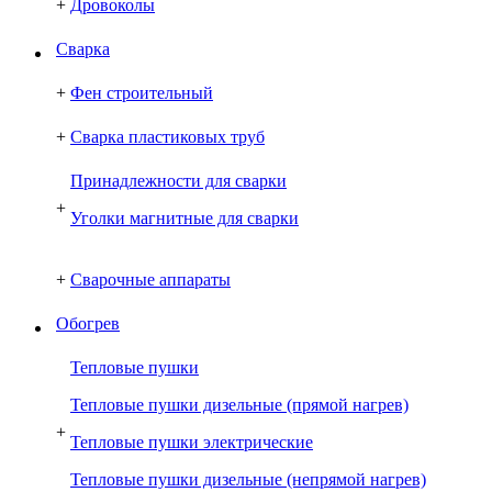
+
Дровоколы
Сварка
+
Фен строительный
+
Сварка пластиковых труб
Принадлежности для сварки
+
Уголки магнитные для сварки
+
Сварочные аппараты
Обогрев
Тепловые пушки
Тепловые пушки дизельные (прямой нагрев)
+
Тепловые пушки электрические
Тепловые пушки дизельные (непрямой нагрев)