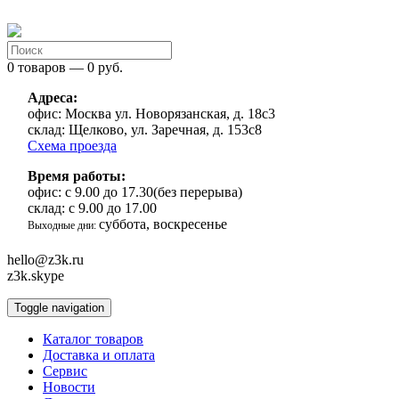
0 товаров — 0 руб.
Адреса:
офис:
Москва ул. Новорязанская, д. 18с3
склад:
Щелково, ул. Заречная, д. 153с8
Схема проезда
Время работы:
офис:
с 9.00 до 17.30(без перерыва)
склад:
с 9.00 до 17.00
суббота, воскресенье
Выходные дни:
hello@z3k.ru
z3k.skype
Toggle navigation
Каталог товаров
Доставка и оплата
Сервис
Новости