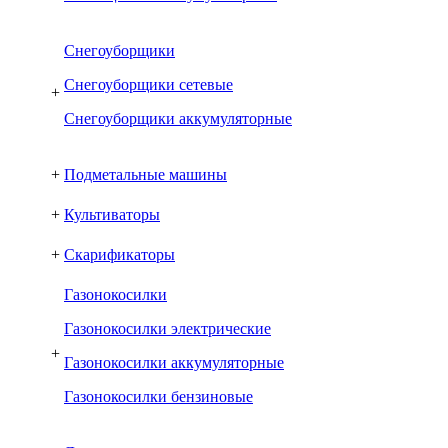
Снегоуборщики
Снегоуборщики сетевые
+
Снегоуборщики аккумуляторные
+
Подметальные машины
+
Культиваторы
+
Скарификаторы
Газонокосилки
Газонокосилки электрические
+
Газонокосилки аккумуляторные
Газонокосилки бензиновые