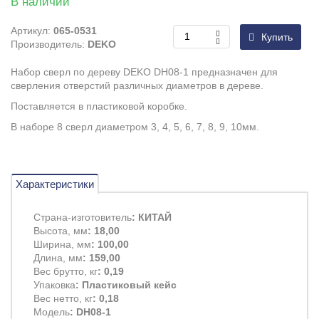
В наличии
Артикул:
065-0531
Купить
Производитель:
DEKO
Набор сверл по дереву DEKO DH08-1 предназначен для
сверления отверстий различных диаметров в дереве.
Поставляется в пластиковой коробке.
В наборе 8 сверл диаметром 3, 4, 5, 6, 7, 8, 9, 10мм.
Характеристики
Страна-изготовитель
: КИТАЙ
Высота, мм
: 18,00
Ширина, мм
: 100,00
Длина, мм
: 159,00
Вес брутто, кг
: 0,19
Упаковка
: Пластиковый кейс
Вес нетто, кг
: 0,18
Модель
: DH08-1