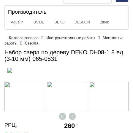
navig
Производитель
Aqualin
BSIDE
DEKO
DESOON
Zitrek
Каталог товаров
Инструментальные работы
Монтажные
работы
Сверла
Набор сверл по дереву DEKO DH08-1 8 ед
(3-10 мм) 065-0531
РРЦ:
260