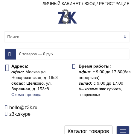
ЛИЧНЫЙ КАБИНЕТ / ВХОД / РЕГИСТРАЦИЯ
0 товаров — 0 руб.
Адреса:
Время работы:
офис:
Москва ул.
офис:
с 9.00 до 17.30(без
Новорязанская, д. 18с3
перерыва)
склад:
Щелково, ул.
склад:
с 9.00 до 17.00
Заречная, д. 153с8
Выходные дни:
суббота,
Схема проезда
воскресенье
hello@z3k.ru
z3k.skype
Каталог товаров
Toggl