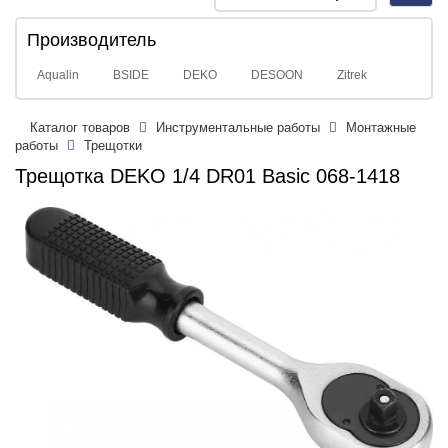
navig
Производитель
Aqualin
BSIDE
DEKO
DESOON
Zitrek
Каталог товаров
Инструментальные работы
Монтажные
работы
Трещотки
Трещотка DEKO 1/4 DR01 Basic 068-1418