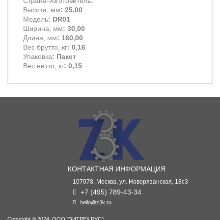
Страна-изготовитель
:
Высота, мм
: 25,00
Модель
: DR01
Ширина, мм
: 30,00
Длина, мм
: 160,00
Вес брутто, кг
: 0,16
Упаковка
: Пакет
Вес нетто, кг
: 0,15
КОНТАКТНАЯ ИНФОРМАЦИЯ
107078, Москва, ул. Новорязанская, 18с3
+7 (495) 789-43-34
hello@z3k.ru
Copyright © 2024. ООО "ЗИТРЕК РУС".
ВК49865