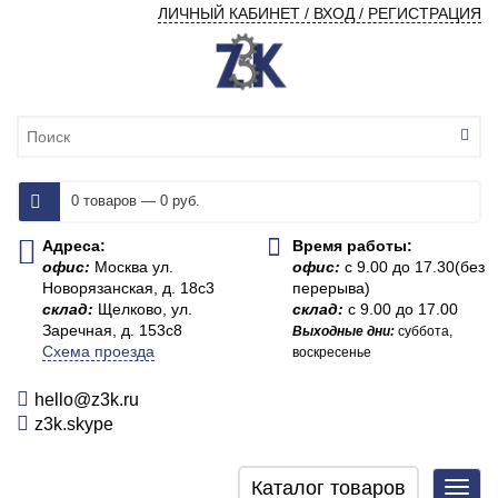
ЛИЧНЫЙ КАБИНЕТ / ВХОД / РЕГИСТРАЦИЯ
0 товаров — 0 руб.
Адреса:
Время работы:
офис:
Москва ул.
офис:
с 9.00 до 17.30(без
Новорязанская, д. 18с3
перерыва)
склад:
Щелково, ул.
склад:
с 9.00 до 17.00
Заречная, д. 153с8
Выходные дни:
суббота,
Схема проезда
воскресенье
hello@z3k.ru
z3k.skype
Каталог товаров
Toggl