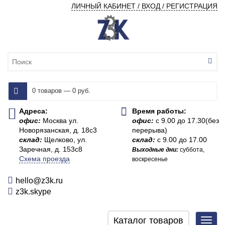
ЛИЧНЫЙ КАБИНЕТ / ВХОД / РЕГИСТРАЦИЯ
0 товаров — 0 руб.
Адреса:
Время работы:
офис:
Москва ул.
офис:
с 9.00 до 17.30(без
Новорязанская, д. 18с3
перерыва)
склад:
Щелково, ул.
склад:
с 9.00 до 17.00
Заречная, д. 153с8
Выходные дни:
суббота,
Схема проезда
воскресенье
hello@z3k.ru
z3k.skype
Каталог товаров
Toggl