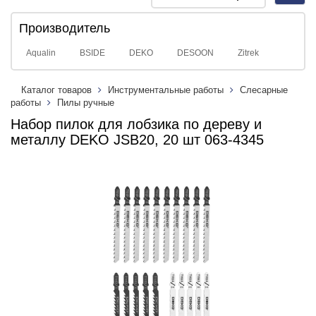
navig
Производитель
Aqualin
BSIDE
DEKO
DESOON
Zitrek
Каталог товаров
Инструментальные работы
Слесарные
работы
Пилы ручные
Набор пилок для лобзика по дереву и
металлу DEKO JSB20, 20 шт 063-4345