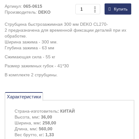
Артикул:
065-0615
Купить
Производитель:
DEKO
Струбцина быстрозажимная 300 мм DEKO CL270-
2 предназначена для временной фиксации деталей при их
обработке.
Ширина зажима - 300 мм.
Глубина зажима - 63 мм
Сжимающая сила - 55 кг
Размер зажимных губок - 41*30
В комплекте 2 струбцины.
Характеристики
Страна-изготовитель
: КИТАЙ
Высота, мм
: 36,00
Ширина, мм
: 258,00
Длина, мм
: 560,00
Вес брутто, кг
: 1,33