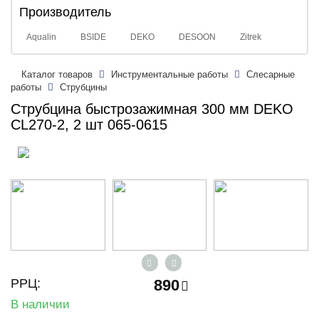
Производитель
Aqualin
BSIDE
DEKO
DESOON
Zitrek
Каталог товаров
Инструментальные работы
Слесарные
работы
Струбцины
Струбцина быстрозажимная 300 мм DEKO
CL270-2, 2 шт 065-0615
РРЦ:
890
В наличии