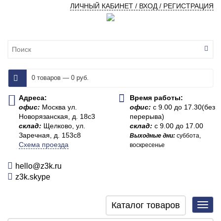
ЛИЧНЫЙ КАБИНЕТ / ВХОД / РЕГИСТРАЦИЯ
0 товаров — 0 руб.
Адреса:
Время работы:
офис:
Москва ул.
офис:
с 9.00 до 17.30(без
Новорязанская, д. 18с3
перерыва)
склад:
Щелково, ул.
склад:
с 9.00 до 17.00
Заречная, д. 153с8
Выходные дни:
суббота,
Схема проезда
воскресенье
hello@z3k.ru
z3k.skype
Каталог товаров
Toggl
navig