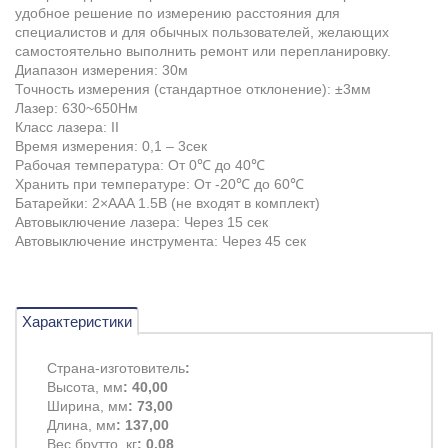
удобное решение по измерению расстояния для
специалистов и для обычных пользователей, желающих
самостоятельно выполнить ремонт или перепланировку.
Диапазон измерения: 30м
Точность измерения (стандартное отклонение): ±3мм
Лазер: 630~650Нм
Класс лазера: II
Время измерения: 0,1 – 3сек
Рабочая температура: От 0℃ до 40℃
Хранить при температуре: От -20℃ до 60℃
Батарейки: 2×AAA 1.5В (не входят в комплект)
Автовыключение лазера: Через 15 сек
Автовыключение инструмента: Через 45 сек
Характеристики
Страна-изготовитель
:
Высота, мм
: 40,00
Ширина, мм
: 73,00
Длина, мм
: 137,00
Вес брутто, кг
: 0,08