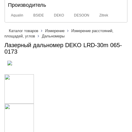
Производитель
Aqualin
BSIDE
DEKO
DESOON
Zitrek
Каталог товаров
Измерение
Измерение расстояний,
площадей, углов
Дальномеры
Лазерный дальномер DEKO LRD-30m 065-
0173