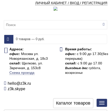
ЛИЧНЫЙ КАБИНЕТ / ВХОД / РЕГИСТРАЦИЯ
0 товаров — 0 руб.
Адреса:
Время работы:
офис:
Москва ул.
офис:
с 9.00 до 17.30(без
Новорязанская, д. 18с3
перерыва)
склад:
Щелково, ул.
склад:
с 9.00 до 17.00
Заречная, д. 153с8
Выходные дни:
суббота,
Схема проезда
воскресенье
hello@z3k.ru
z3k.skype
Каталог товаров
Toggl
navig