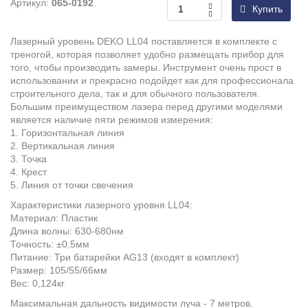
Артикул:
065-0192
Купить
Лазерный уровень DEKO LL04 поставляется в комплекте с
треногой, которая позволяет удобно размещать прибор для
того, чтобы производить замеры. Инструмент очень прост в
использовании и прекрасно подойдет как для профессионала
строительного дела, так и для обычного пользователя.
Большим преимуществом лазера перед другими моделями
является наличие пяти режимов измерения:
1. Горизонтальная линия
2. Вертикальная линия
3. Точка
4. Крест
5. Линия от точки свечения
Характеристики лазерного уровня LL04:
Материал: Пластик
Длина волны: 630-680нм
Точность: ±0,5мм
Питание: Три батарейки AG13 (входят в комплект)
Размер: 105/55/66мм
Вес: 0,124кг
Максимальная дальность видимости луча - 7 метров.