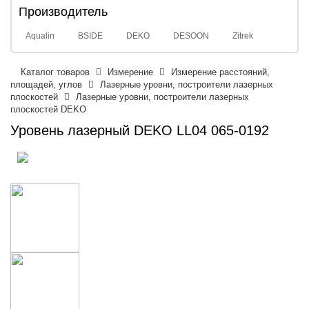
Производитель
Aqualin
BSIDE
DEKO
DESOON
Zitrek
Каталог товаров
Измерение
Измерение расстояний,
площадей, углов
Лазерные уровни, построители лазерных
плоскостей
Лазерные уровни, построители лазерных
плоскостей DEKO
Уровень лазерный DEKO LL04 065-0192