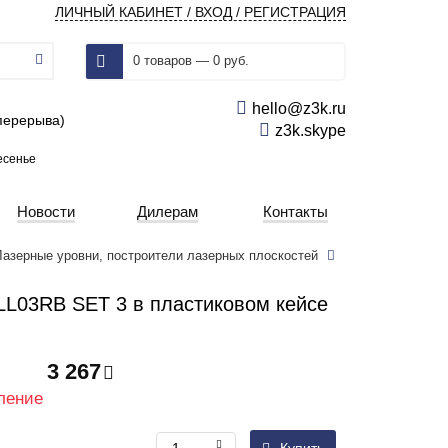
ЛИЧНЫЙ КАБИНЕТ / ВХОД / РЕГИСТРАЦИЯ
0 товаров — 0 руб.
hello@z3k.ru
 перерыва)
z3k.skype
есенье
Новости
Дилерам
Контакты
Лазерные уровни, построители лазерных плоскостей
L03RB SET 3 в пластиковом кейсе
3 267
ление