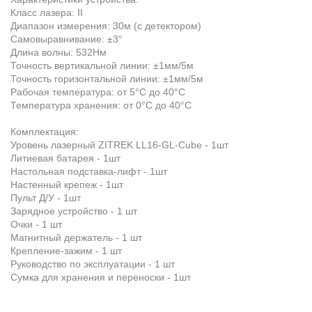
Класс лазера: II
Диапазон измерения: 30м (с детектором)
Самовыравнивание: ±3°
Длина волны: 532Нм
Точность вертикальной линии: ±1мм/5м
Точность горизонтальной линии: ±1мм/5м
Рабочая температура: от 5°С до 40°С
Температура хранения: от 0°С до 40°С
Комплектация:
Уровень лазерный ZITREK LL16-GL-Cube - 1шт
Литиевая батарея - 1шт
Настольная подставка-лифт - 1шт
Настенный крепеж - 1шт
Пульт Д/У - 1шт
Зарядное устройство - 1 шт
Очки - 1 шт
Магнитный держатель - 1 шт
Крепление-зажим - 1 шт
Руководство по эксплуатации - 1 шт
Сумка для хранения и переноски - 1шт