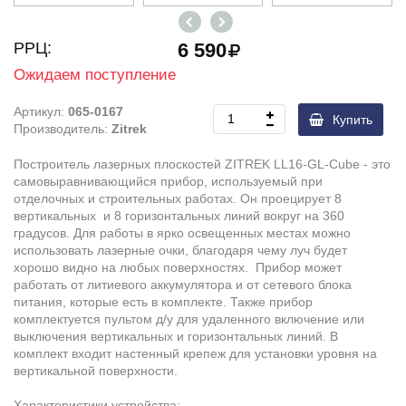
РРЦ:
6 590
Ожидаем поступление
Артикул:
065-0167
Купить
Производитель:
Zitrek
Построитель лазерных плоскостей ZITREK LL16-GL-Cube - это
самовыравнивающийся прибор, используемый при
отделочных и строительных работах. Он проецирует 8
вертикальных и 8 горизонтальных линий вокруг на 360
градусов. Для работы в ярко освещенных местах можно
использовать лазерные очки, благодаря чему луч будет
хорошо видно на любых поверхностях. Прибор может
работать от литиевого аккумулятора и от сетевого блока
питания, которые есть в комплекте. Также прибор
комплектуется пультом д/у для удаленного включение или
выключения вертикальных и горизонтальных линий. В
комплект входит настенный крепеж для установки уровня на
вертикальной поверхности.
Характеристики устройства: