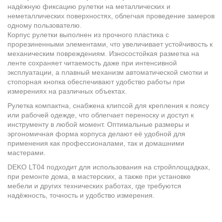
надёжную фиксацию рулетки на металлических и
неметаллических поверхностях, облегчая проведение замеров
одному пользователю.
Корпус рулетки выполнен из прочного пластика с
прорезиненными элементами, что увеличивает устойчивость к
механическим повреждениям. Износостойкая разметка на
ленте сохраняет читаемость даже при интенсивной
эксплуатации, а плавный механизм автоматической смотки и
стопорная кнопка обеспечивают удобство работы при
измерениях на различных объектах.
Рулетка компактна, снабжена клипсой для крепления к поясу
или рабочей одежде, что облегчает переноску и доступ к
инструменту в любой момент. Оптимальные размеры и
эргономичная форма корпуса делают её удобной для
применения как профессионалами, так и домашними
мастерами.
DEKO LT04 подходит для использования на стройплощадках,
при ремонте дома, в мастерских, а также при установке
мебели и других технических работах, где требуются
надёжность, точность и удобство измерения.