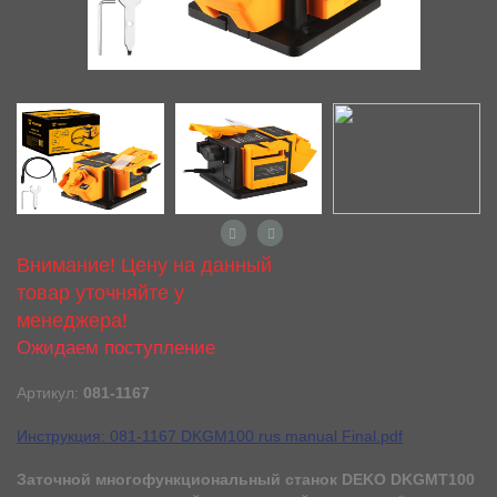
Внимание! Цену на данный
товар уточняйте у
менеджера!
Ожидаем поступление
Артикул:
081-1167
Инструкция: 081-1167 DKGM100 rus manual Final.pdf
Заточной многофункциональный станок DEKO DKGMT100