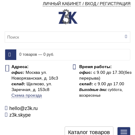
ЛИЧНЫЙ КАБИНЕТ / ВХОД / РЕГИСТРАЦИЯ
0 товаров — 0 руб.
Адреса:
Время работы:
офис:
Москва ул.
офис:
с 9.00 до 17.30(без
Новорязанская, д. 18с3
перерыва)
склад:
Щелково, ул.
склад:
с 9.00 до 17.00
Заречная, д. 153с8
Выходные дни:
суббота,
Схема проезда
воскресенье
hello@z3k.ru
z3k.skype
Каталог товаров
Toggl