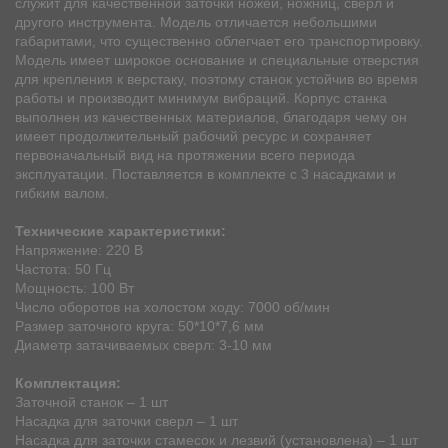
служит для качественной заточки ножей, ножниц, свёрл и
другого инструмента. Модель отличается небольшими
габаритами, что существенно облегчает его транспортировку.
Модель имеет широкое основание и специальные отверстия
для крепления к верстаку, поэтому станок устойчив во время
работы и производит минимум вибраций. Корпус станка
выполнен из качественных материалов, благодаря чему он
имеет продолжительный рабочий ресурс и сохраняет
первоначальный вид на протяжении всего периода
эксплуатации. Поставляется в комплекте с 3 насадками и
гибким валом.
Технические характеристики:
Напряжение: 220 В
Частота: 50 Гц
Мощность: 100 Вт
Число оборотов на холостом ходу: 7000 об/мин
Размер заточного круга: 50*10*7,6 мм
Диаметр затачиваемых сверл: 3-10 мм
Комплектация:
Заточной станок – 1 шт
Насадка для заточки сверл – 1 шт
Насадка для заточки стамесок и лезвий (установлена) – 1 шт