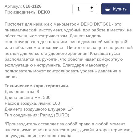
Артикул:
018-1126
Купить
Производитель:
DEKO
Пистолет для накачки с манометром DEKO DKTG01 - это
пневматический инструмент, удобный при работе в местах, не
обеспеченных электричеством. Данная модель
сконструирована для подкачки шин в домашней мастерской
или небольшом автосервисе. Пистолет оснащен специальной
петлей для легкого и удобного хранения. Клавиша пуска
располагается на рукояти, что обеспечивает комфортную
эксплуатацию инструмента. Благодаря манометру
пользователь может контролировать уровень давления в
шинах.
Технические характеристики:
Давление, атм: 8
Длина шланга мм: 330
Расход воздуха, л/мин: 100
Диаметр воздушного штуцера: 1/4
Тип соединения: Рапид (EURO)
*Производитель оставляет за собой право в любой момент
вносить изменения в комплектацию, дизайн и характеристики,
не ухудшающие качество товара.