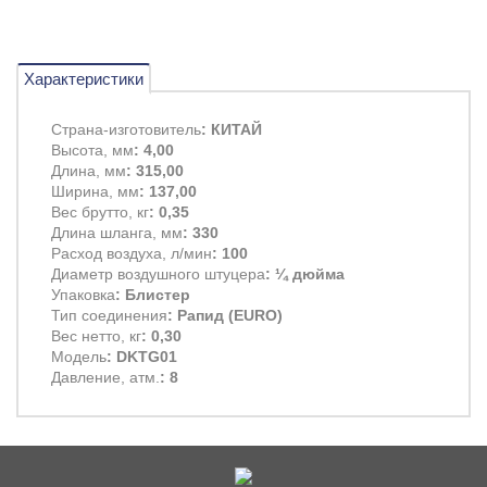
Характеристики
Страна-изготовитель
: КИТАЙ
Высота, мм
: 4,00
Длина, мм
: 315,00
Ширина, мм
: 137,00
Вес брутто, кг
: 0,35
Длина шланга, мм
: 330
Расход воздуха, л/мин
: 100
Диаметр воздушного штуцера
: ¼ дюйма
Упаковка
: Блистер
Тип соединения
: Рапид (EURO)
Вес нетто, кг
: 0,30
Модель
: DKTG01
Давление, атм.
: 8