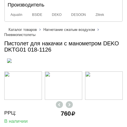
Производитель
Aqualin
BSIDE
DEKO
DESOON
Zitrek
Каталог товаров
Нагнетание сжатым воздухом
Пневмопистолеты
Пистолет для накачки с манометром DEKO
DKTG01 018-1126
РРЦ:
760
В наличии