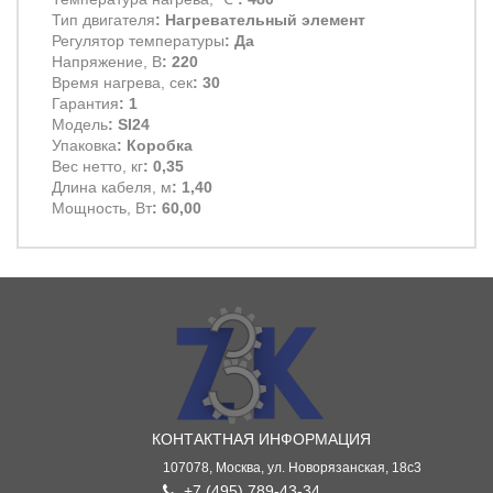
Тип двигателя
: Нагревательный элемент
Регулятор температуры
: Да
Напряжение, В
: 220
Время нагрева, сек
: 30
Гарантия
: 1
Модель
: SI24
Упаковка
: Коробка
Вес нетто, кг
: 0,35
Длина кабеля, м
: 1,40
Мощность, Вт
: 60,00
КОНТАКТНАЯ ИНФОРМАЦИЯ
107078, Москва, ул. Новорязанская, 18с3
+7 (495) 789-43-34