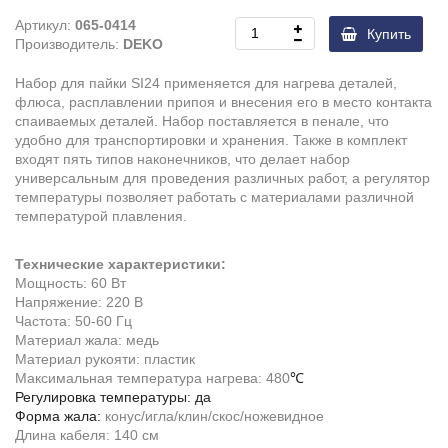
Артикул:
065-0414
Купить
Производитель:
DEKO
Набор для пайки SI24 применяется для нагрева деталей,
флюса, расплавлении припоя и внесения его в место контакта
спаиваемых деталей. Набор поставляется в пенале, что
удобно для транспортировки и хранения. Также в комплект
входят пять типов наконечников, что делает набор
универсальным для проведения различных работ, а регулятор
температуры позволяет работать с материалами различной
температурой плавления.
Технические характеристики:
Мощность: 60 Вт
Напряжение: 220 В
Частота: 50-60 Гц
Материал жала: медь
Материал рукояти: пластик
Максимальная температура нагрева: 480
℃
Регулировка температуры: да
Форма жала:
конус/игла/клин/скос/ножевидное
Длина кабеля: 140 см