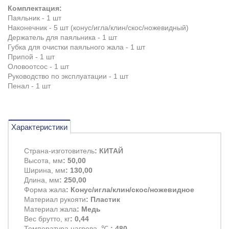
Комплектация:
Паяльник - 1 шт
Наконечник - 5 шт (конус/игла/клин/скос/ножевидный)
Держатель для паяльника - 1 шт
Губка для очистки паяльного жала - 1 шт
Припой - 1 шт
Оловоотсос - 1 шт
Руководство по эксплуатации - 1 шт
Пенал - 1 шт
Характеристики
Страна-изготовитель
: КИТАЙ
Высота, мм
: 50,00
Ширина, мм
: 130,00
Длина, мм
: 250,00
Форма жала
: Конус/игла/клин/скос/ножевидное
Материал рукояти
: Пластик
Материал жала
: Медь
Вес брутто, кг
: 0,44
Температура нагрева, ℃
: 480