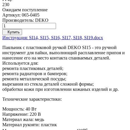
230
Ожидаем поступление
Артикул:
065-0405
Производитель:
DEKO
Купить
Инструкция: SI14, SI15, SI16, SI17, SI18, SI19.docx
Паяльник с пластиковой ручкой DEKO SI15 - это ручной
инструмент для пайки, выполнющий расплавление припоя и
нанесение его на место контакта спаиваемых деталей.
Используется для:
ремонта пластиковых деталей;
ремонта радиаторов и бамперов;
ремонта металлической посуды;
вырезания из стекла деталей сложной формы;
обработки кожи при изготовлении кожаных изделий и др.
Технические характеристики:
Мощность: 40 Вт
Напряжение: 220 В
Материал жала: медь
Материал рукояти: пластик