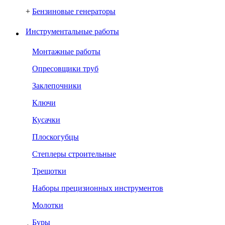
+
Бензиновые генераторы
Инструментальные работы
Монтажные работы
Опресовщики труб
Заклепочники
Ключи
Кусачки
Плоскогубцы
Степлеры строительные
Трещотки
Наборы прецизионных инструментов
Молотки
Буры