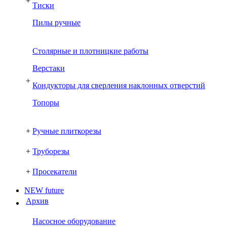
+
Тиски
Пилы ручные
Столярные и плотницкие работы
Верстаки
+
Кондукторы для сверления наклонных отверстий
Топоры
+
Ручные плиткорезы
+
Труборезы
+
Просекатели
NEW future
Архив
Насосное оборудование