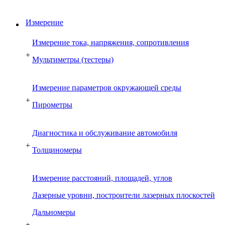
Измерение
Измерение тока, напряжения, сопротивления
+
Мультиметры (тестеры)
Измерение параметров окружающей среды
+
Пирометры
Диагностика и обслуживание автомобиля
+
Толщиномеры
Измерение расстояний, площадей, углов
Лазерные уровни, построители лазерных плоскостей
Дальномеры
+