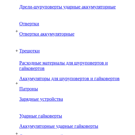
Дрели-шуруповерты ударные аккумуляторные
Отвертки
+
Отвертки аккумуляторные
+
Трещотки
Расходные материалы для шуруповертов и
гайковертов
Аккумуляторы для шуруповертов и гайковертов
+
Патроны
Зарядные устройства
Ударные гайковерты
Аккумуляторные ударные гайковерты
+