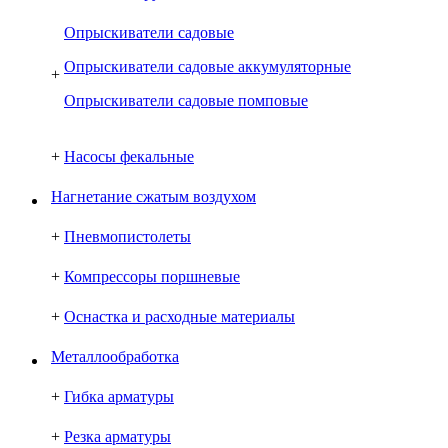
Опрыскиватели садовые
Опрыскиватели садовые аккумуляторные
+
Опрыскиватели садовые помповые
+
Насосы фекальные
Нагнетание сжатым воздухом
+
Пневмопистолеты
+
Компрессоры поршневые
+
Оснастка и расходные материалы
Металлообработка
+
Гибка арматуры
+
Резка арматуры