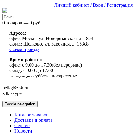
Личный кабинет / Вход / Регистрация
0 товаров — 0 руб.
Адреса:
офис:
Москва ул. Новорязанская, д. 18с3
склад:
Щелково, ул. Заречная, д. 153с8
Схема проезда
Время работы:
офис:
с 9.00 до 17.30(без перерыва)
склад:
с 9.00 до 17.00
суббота, воскресенье
Выходные дни:
hello@z3k.ru
z3k.skype
Toggle navigation
Каталог товаров
Доставка и оплата
Сервис
Новости