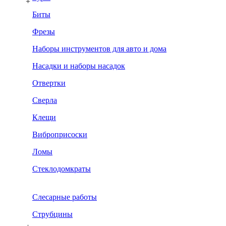
+
Биты
Фрезы
Наборы инструментов для авто и дома
Насадки и наборы насадок
Отвертки
Сверла
Клещи
Виброприсоски
Ломы
Стеклодомкраты
Слесарные работы
Струбцины