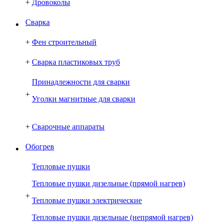
+
Дровоколы
Сварка
+
Фен строительный
+
Сварка пластиковых труб
Принадлежности для сварки
+
Уголки магнитные для сварки
+
Сварочные аппараты
Обогрев
Тепловые пушки
Тепловые пушки дизельные (прямой нагрев)
+
Тепловые пушки электрические
Тепловые пушки дизельные (непрямой нагрев)