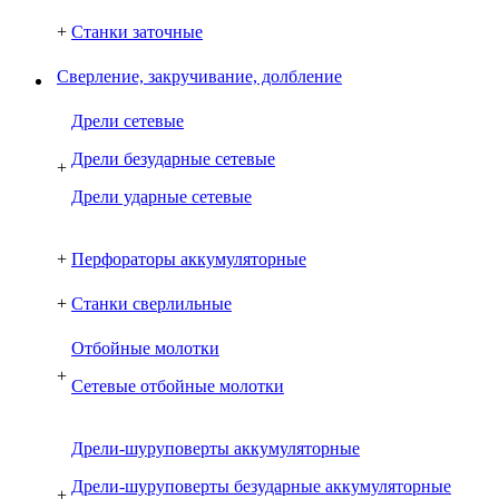
+
Станки заточные
Сверление, закручивание, долбление
Дрели сетевые
Дрели безударные сетевые
+
Дрели ударные сетевые
+
Перфораторы аккумуляторные
+
Станки сверлильные
Отбойные молотки
+
Сетевые отбойные молотки
Дрели-шуруповерты аккумуляторные
Дрели-шуруповерты безударные аккумуляторные
+