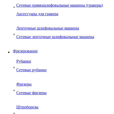
Сетевые прямошлифовальные машины (граверы)
+
Аксессуары для гравера
Ленточные шлифовальные машины
+
Сетевые ленточные шлифовальные машины
Фрезерование
Рубанки
+
Сетевые рубанки
Фрезеры
+
Сетевые фрезеры
Штроборезы
+