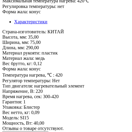
Максимальная температура нагрева: 420℃
Регулировка температуры: нет
Форма жала: конус
Характеристики
Страна-изготовитель
: КИТАЙ
Высота, мм
: 35,00
Ширина, мм
: 75,00
Длина, мм
: 290,00
Материал рукояти
: пластик
Материал жала
: медь
Вес брутто, кг
: 0,12
Форма жала
: конус
Температура нагрева, ℃
: 420
Регулятор температуры
: Нет
Тип двигателя
: нагревательный элемент
Напряжение, В
: 220
Время нагрева, сек
: 300-420
Гарантия
: 1
Упаковка
: Блистер
Вес нетто, кг
: 0,09
Модель
: SI15
Мощность, Вт
: 40,00
Отзывы о товаре отсутствуют.