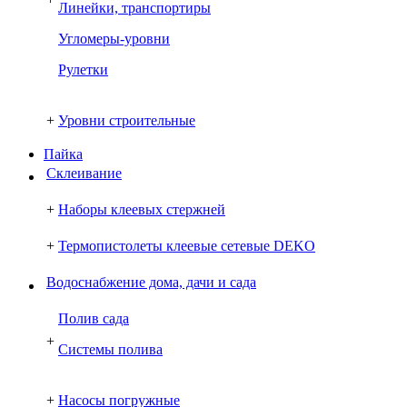
Линейки, транспортиры
Угломеры-уровни
Рулетки
+
Уровни строительные
Пайка
Склеивание
+
Наборы клеевых стержней
+
Термопистолеты клеевые сетевые DEKO
Водоснабжение дома, дачи и сада
Полив сада
+
Системы полива
+
Насосы погружные