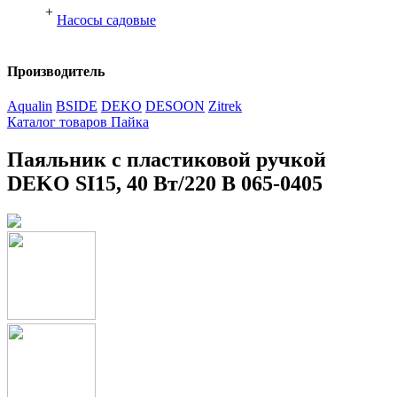
+
Насосы садовые
Производитель
Aqualin
BSIDE
DEKO
DESOON
Zitrek
Каталог товаров
Пайка
Паяльник с пластиковой ручкой
DEKO SI15, 40 Вт/220 В 065-0405