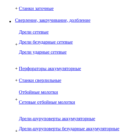
+
Станки заточные
Сверление, закручивание, долбление
Дрели сетевые
Дрели безударные сетевые
+
Дрели ударные сетевые
+
Перфораторы аккумуляторные
+
Станки сверлильные
Отбойные молотки
+
Сетевые отбойные молотки
Дрели-шуруповерты аккумуляторные
Дрели-шуруповерты безударные аккумуляторные
+