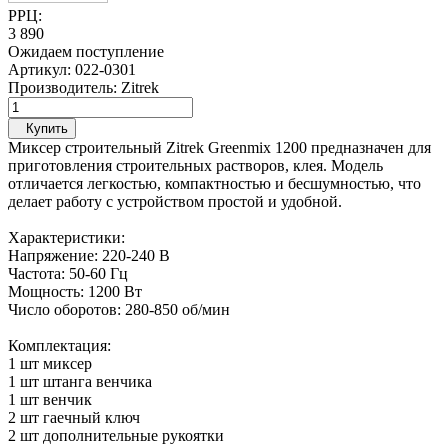
РРЦ:
3 890
Ожидаем поступление
Артикул:
022-0301
Производитель:
Zitrek
Купить
Миксер строительный Zitrek Greenmix 1200 предназначен для
приготовления строительных растворов, клея. Модель
отличается легкостью, компактностью и бесшумностью, что
делает работу с устройством простой и удобной.
Характеристики:
Напряжение: 220-240 В
Частота: 50-60 Гц
Мощность: 1200 Вт
Число оборотов: 280-850 об/мин
Комплектация:
1 шт миксер
1 шт штанга венчика
1 шт венчик
2 шт гаечный ключ
2 шт дополнительные рукоятки