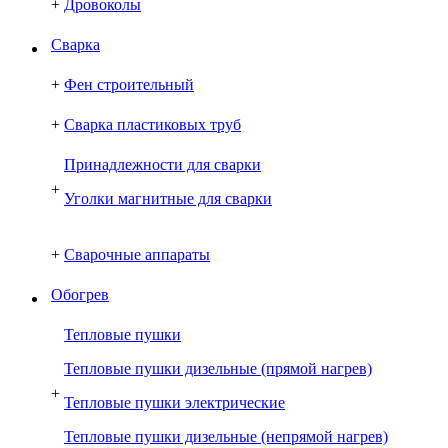
+
Дровоколы
Сварка
+
Фен строительный
+
Сварка пластиковых труб
Принадлежности для сварки
+
Уголки магнитные для сварки
+
Сварочные аппараты
Обогрев
Тепловые пушки
Тепловые пушки дизельные (прямой нагрев)
+
Тепловые пушки электрические
Тепловые пушки дизельные (непрямой нагрев)