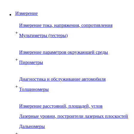
Измерение
Измерение тока, напряжения, сопротивления
+
Мультиметры (тестеры)
Измерение параметров окружающей среды
+
Пирометры
Диагностика и обслуживание автомобиля
+
Толщиномеры
Измерение расстояний, площадей, углов
Лазерные уровни, построители лазерных плоскостей
Дальномеры
+