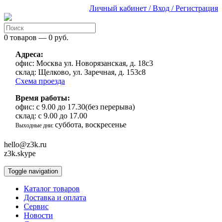
Личный кабинет / Вход / Регистрация
0 товаров — 0 руб.
Адреса:
офис:
Москва ул. Новорязанская, д. 18с3
склад:
Щелково, ул. Заречная, д. 153с8
Схема проезда
Время работы:
офис:
с 9.00 до 17.30(без перерыва)
склад:
с 9.00 до 17.00
суббота, воскресенье
Выходные дни:
hello@z3k.ru
z3k.skype
Toggle navigation
Каталог товаров
Доставка и оплата
Сервис
Новости