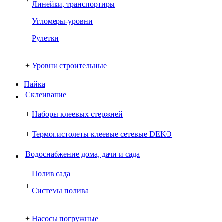
Линейки, транспортиры
Угломеры-уровни
Рулетки
+
Уровни строительные
Пайка
Склеивание
+
Наборы клеевых стержней
+
Термопистолеты клеевые сетевые DEKO
Водоснабжение дома, дачи и сада
Полив сада
+
Системы полива
+
Насосы погружные