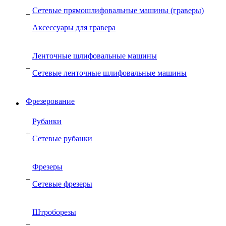
Сетевые прямошлифовальные машины (граверы)
+
Аксессуары для гравера
Ленточные шлифовальные машины
+
Сетевые ленточные шлифовальные машины
Фрезерование
Рубанки
+
Сетевые рубанки
Фрезеры
+
Сетевые фрезеры
Штроборезы
+