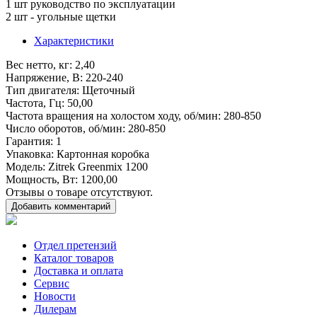
1 шт руководство по эксплуатации
2 шт - угольные щетки
Характеристики
Вес нетто, кг
: 2,40
Напряжение, В
: 220-240
Тип двигателя
: Щеточный
Частота, Гц
: 50,00
Частота вращения на холостом ходу, об/мин
: 280-850
Число оборотов, об/мин
: 280-850
Гарантия
: 1
Упаковка
: Картонная коробка
Модель
: Zitrek Greenmix 1200
Мощность, Вт
: 1200,00
Отзывы о товаре отсутствуют.
Добавить комментарий
Отдел претензий
Каталог товаров
Доставка и оплата
Сервис
Новости
Дилерам