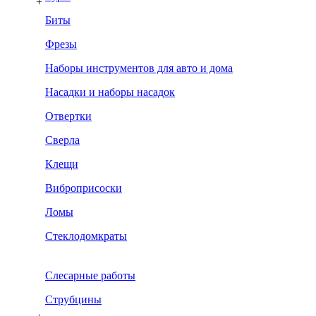
+
Биты
Фрезы
Наборы инструментов для авто и дома
Насадки и наборы насадок
Отвертки
Сверла
Клещи
Виброприсоски
Ломы
Стеклодомкраты
Слесарные работы
Струбцины