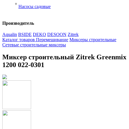
+
Насосы садовые
Производитель
Aqualin
BSIDE
DEKO
DESOON
Zitrek
Каталог товаров
Перемешивание
Миксеры строительные
Сетевые строительные миксеры
Миксер строительный Zitrek Greenmix
1200 022-0301