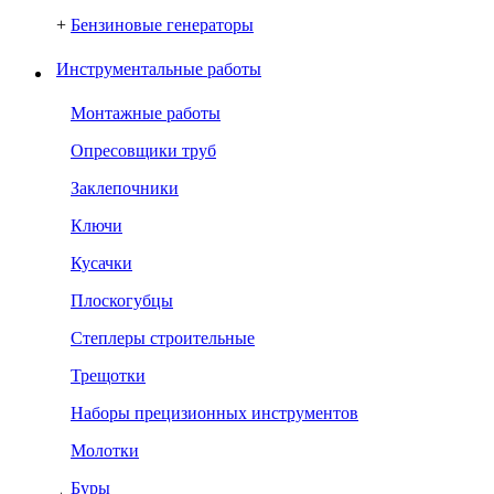
+
Бензиновые генераторы
Инструментальные работы
Монтажные работы
Опресовщики труб
Заклепочники
Ключи
Кусачки
Плоскогубцы
Степлеры строительные
Трещотки
Наборы прецизионных инструментов
Молотки
Буры