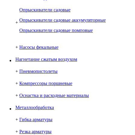
Опрыскиватели садовые
Опрыскиватели садовые аккумуляторные
+
Опрыскиватели садовые помповые
+
Насосы фекальные
Нагнетание сжатым воздухом
+
Пневмопистолеты
+
Компрессоры поршневые
+
Оснастка и расходные материалы
Металлообработка
+
Гибка арматуры
+
Резка арматуры