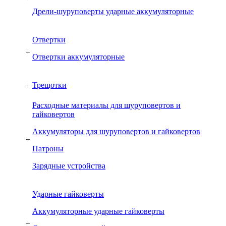
Дрели-шуруповерты ударные аккумуляторные
Отвертки
+
Отвертки аккумуляторные
+
Трещотки
Расходные материалы для шуруповертов и
гайковертов
Аккумуляторы для шуруповертов и гайковертов
+
Патроны
Зарядные устройства
Ударные гайковерты
Аккумуляторные ударные гайковерты
+