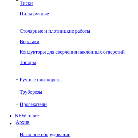
+
Тиски
Пилы ручные
Столярные и плотницкие работы
Верстаки
+
Кондукторы для сверления наклонных отверстий
Топоры
+
Ручные плиткорезы
+
Труборезы
+
Просекатели
NEW future
Архив
Насосное оборудование