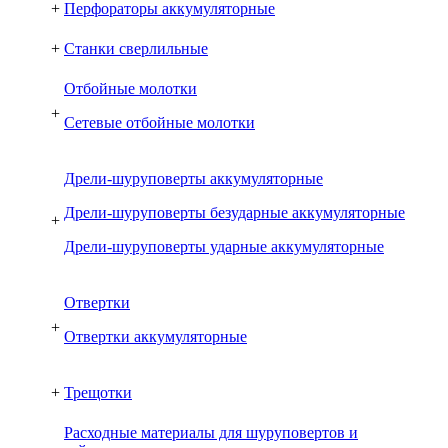
+
Перфораторы аккумуляторные
+
Станки сверлильные
Отбойные молотки
+
Сетевые отбойные молотки
Дрели-шуруповерты аккумуляторные
Дрели-шуруповерты безударные аккумуляторные
+
Дрели-шуруповерты ударные аккумуляторные
Отвертки
+
Отвертки аккумуляторные
+
Трещотки
Расходные материалы для шуруповертов и