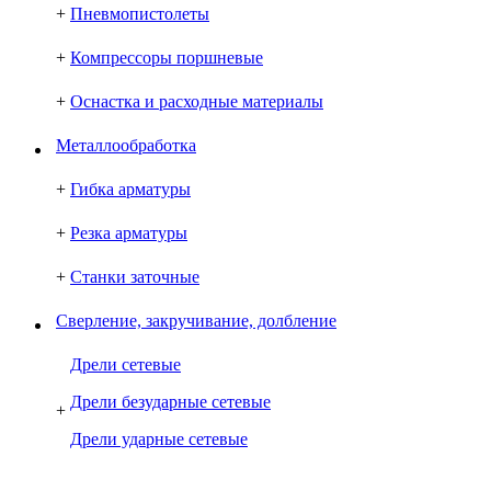
+
Пневмопистолеты
+
Компрессоры поршневые
+
Оснастка и расходные материалы
Металлообработка
+
Гибка арматуры
+
Резка арматуры
+
Станки заточные
Сверление, закручивание, долбление
Дрели сетевые
Дрели безударные сетевые
+
Дрели ударные сетевые