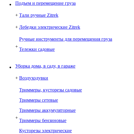
Подъем и перемещение груза
+
Тали ручные Zitrek
+
Лебедки электрические Zitrek
Ручные инструменты для перемещения груза
+
Тележки садовые
Уборка дома, в саду, в гараже
+
Воздуходувки
Триммеры, кусторезы садовые
Триммеры сетевые
Триммеры аккумуляторные
+
Триммеры бензиновые
Кусторезы электрические