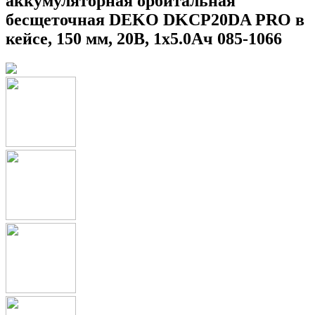
аккумуляторная орбитальная
бесщеточная DEKO DKCP20DA PRO в
кейсе, 150 мм, 20В, 1x5.0Ач 085-1066