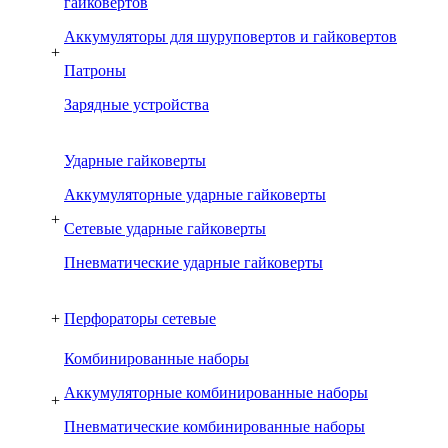
гайковертов
Аккумуляторы для шуруповертов и гайковертов
+
Патроны
Зарядные устройства
Ударные гайковерты
Аккумуляторные ударные гайковерты
+
Сетевые ударные гайковерты
Пневматические ударные гайковерты
+
Перфораторы сетевые
Комбинированные наборы
Аккумуляторные комбинированные наборы
+
Пневматические комбинированные наборы