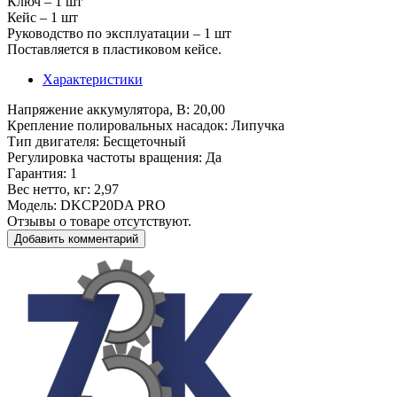
Ключ – 1 шт
Кейс – 1 шт
Руководство по эксплуатации – 1 шт
Поставляется в пластиковом кейсе.
Характеристики
Напряжение аккумулятора, В
: 20,00
Крепление полировальных насадок
: Липучка
Тип двигателя
: Бесщеточный
Регулировка частоты вращения
: Да
Гарантия
: 1
Вес нетто, кг
: 2,97
Модель
: DKCP20DA PRO
Отзывы о товаре отсутствуют.
Добавить комментарий