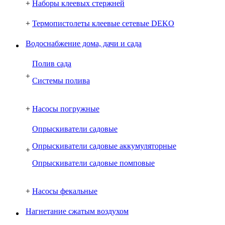
+
Наборы клеевых стержней
+
Термопистолеты клеевые сетевые DEKO
Водоснабжение дома, дачи и сада
Полив сада
+
Системы полива
+
Насосы погружные
Опрыскиватели садовые
Опрыскиватели садовые аккумуляторные
+
Опрыскиватели садовые помповые
+
Насосы фекальные
Нагнетание сжатым воздухом