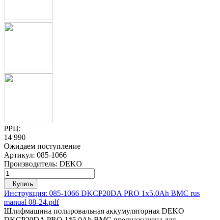
РРЦ:
14 990
Ожидаем поступление
Артикул:
085-1066
Производитель:
DEKO
Купить
Инструкция: 085-1066 DKCP20DA PRO 1x5.0Ah BMC rus
manual 08-24.pdf
Шлифмашина полировальная аккумуляторная DEKO
DKCP20DA PRO 1*5.0Ah BMC предназначена для