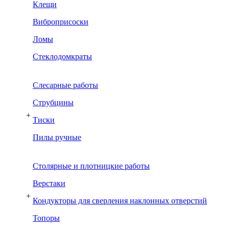
Клещи
Виброприсоски
Ломы
Стеклодомкраты
Слесарные работы
Струбцины
+
Тиски
Пилы ручные
Столярные и плотницкие работы
Верстаки
+
Кондукторы для сверления наклонных отверстий
Топоры