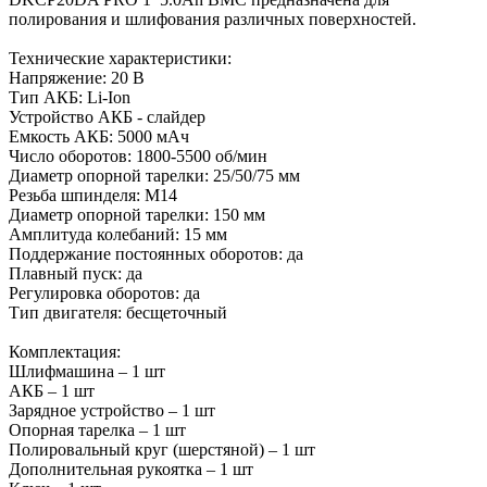
полирования и шлифования различных поверхностей.
Технические характеристики:
Напряжение: 20 В
Тип АКБ: Li-Ion
Устройство АКБ - слайдер
Емкость АКБ: 5000 мАч
Число оборотов: 1800-5500 об/мин
Диаметр опорной тарелки: 25/50/75 мм
Резьба шпинделя: М14
Диаметр опорной тарелки: 150 мм
Амплитуда колебаний: 15 мм
Поддержание постоянных оборотов: да
Плавный пуск: да
Регулировка оборотов: да
Тип двигателя: бесщеточный
Комплектация:
Шлифмашина – 1 шт
АКБ – 1 шт
Зарядное устройство – 1 шт
Опорная тарелка – 1 шт
Полировальный круг (шерстяной) – 1 шт
Дополнительная рукоятка – 1 шт