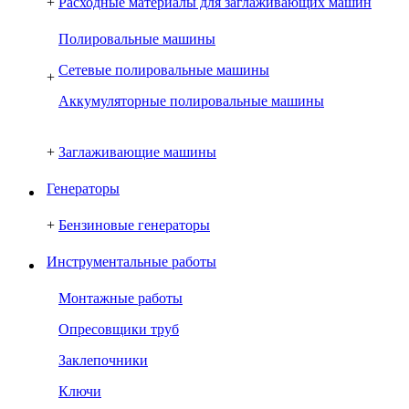
+
Расходные материалы для заглаживающих машин
Полировальные машины
Сетевые полировальные машины
+
Аккумуляторные полировальные машины
+
Заглаживающие машины
Генераторы
+
Бензиновые генераторы
Инструментальные работы
Монтажные работы
Опресовщики труб
Заклепочники
Ключи