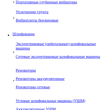
+
Портативные глубинные вибраторы
Уплотнение грунта
+
Виброплиты бензиновые
Шлифование
Эксцентриковые (орбитальные) шлифовальные
машины
+
Сетевые эксцентриковые шлифовальные машины
Реноваторы
Реноваторы аккумуляторные
+
Реноваторы сетевые
Угловые шлифовальные машины (УШМ)
Аккумуляторные УШМ