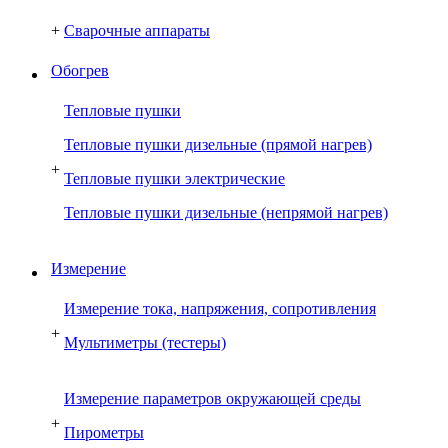
+
Сварочные аппараты
Обогрев
Тепловые пушки
Тепловые пушки дизельные (прямой нагрев)
+
Тепловые пушки электрические
Тепловые пушки дизельные (непрямой нагрев)
Измерение
Измерение тока, напряжения, сопротивления
+
Мультиметры (тестеры)
Измерение параметров окружающей среды
+
Пирометры