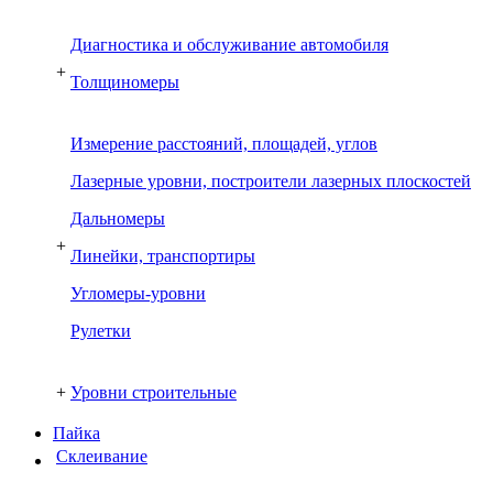
Диагностика и обслуживание автомобиля
+
Толщиномеры
Измерение расстояний, площадей, углов
Лазерные уровни, построители лазерных плоскостей
Дальномеры
+
Линейки, транспортиры
Угломеры-уровни
Рулетки
+
Уровни строительные
Пайка
Склеивание