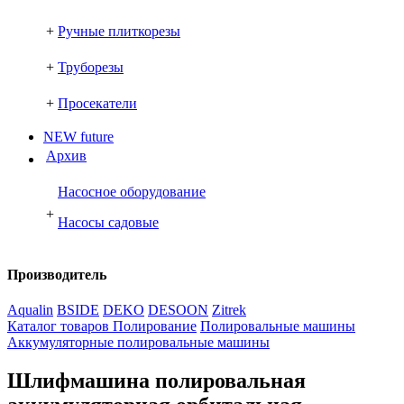
+
Ручные плиткорезы
+
Труборезы
+
Просекатели
NEW future
Архив
Насосное оборудование
+
Насосы садовые
Производитель
Aqualin
BSIDE
DEKO
DESOON
Zitrek
Каталог товаров
Полирование
Полировальные машины
Аккумуляторные полировальные машины
Шлифмашина полировальная