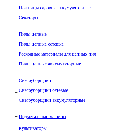
Ножницы садовые аккумуляторные
+
Секаторы
Пилы цепные
Пилы цепные сетевые
+
Расходные материалы для цепных пил
Пилы цепные аккумуляторные
Снегоуборщики
Снегоуборщики сетевые
+
Снегоуборщики аккумуляторные
+
Подметальные машины
+
Культиваторы