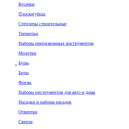
Кусачки
Плоскогубцы
Степлеры строительные
Трещотки
Наборы прецизионных инструментов
Молотки
Буры
+
Биты
Фрезы
Наборы инструментов для авто и дома
Насадки и наборы насадок
Отвертки
Сверла