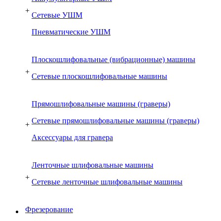
+
Сетевые УШМ
Пневматические УШМ
Плоскошлифовальные (вибрационные) машины
+
Сетевые плоскошлифовальные машины
Прямошлифовальные машины (граверы)
Сетевые прямошлифовальные машины (граверы)
+
Аксессуары для гравера
Ленточные шлифовальные машины
+
Сетевые ленточные шлифовальные машины
Фрезерование