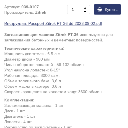
Артикул:
039-0107
Купить
Производитель:
Zitrek
Инструкция: Passport Zitrek PT-36 dd 2023.09.02.pdf
Заглаживающая машина Zitrek PT-36
используется для
заглаживания бетонных и цементных поверхностей.
Технические характеристики:
Мощность двигателя - 6.5 л.с.
Диаметр диска - 900 мм
Число оборотов лопастей - 56-132 об/мин
Угол наклона лопастей: 0-15°
Рабочая площадь: 8000 кв.м.
Объем топливного бака: 3,6 л
Объем масла в картере: 0,6 л
Скорость вращения на холостом ходу: 3600 об/мин
Комплектация:
Заглаживающая машина - 1 шт
Диск - 1 шт
Двигатель - 1 шт
Лопасти - 4 шт
Руководство по эксплуатации - 1 шт