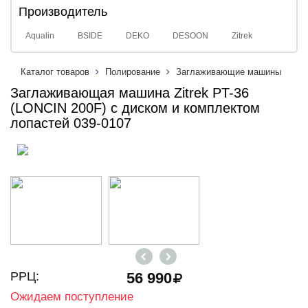
Производитель
Aqualin
BSIDE
DEKO
DESOON
Zitrek
Каталог товаров
Полирование
Заглаживающие машины
Заглаживающая машина Zitrek PT-36
(LONCIN 200F) с диском и комплектом
лопастей 039-0107
РРЦ:
56 990
Ожидаем поступление