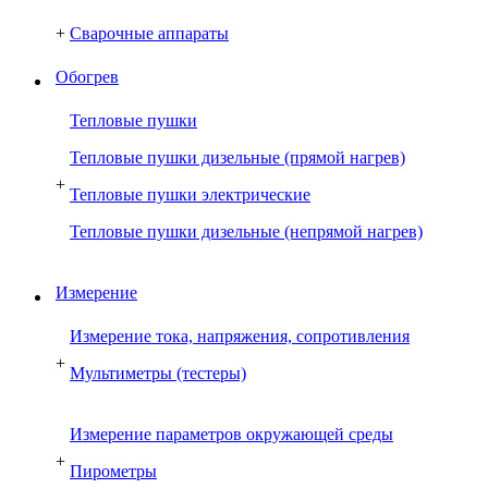
+
Сварочные аппараты
Обогрев
Тепловые пушки
Тепловые пушки дизельные (прямой нагрев)
+
Тепловые пушки электрические
Тепловые пушки дизельные (непрямой нагрев)
Измерение
Измерение тока, напряжения, сопротивления
+
Мультиметры (тестеры)
Измерение параметров окружающей среды
+
Пирометры