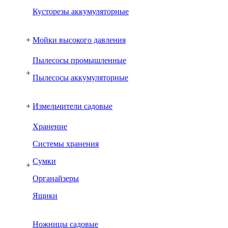
Кусторезы аккумуляторные
+
Мойки высокого давления
Пылесосы промышленные
+
Пылесосы аккумуляторные
+
Измельчители садовые
Хранение
Системы хранения
Сумки
+
Органайзеры
Ящики
Ножницы садовые