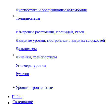
Диагностика и обслуживание автомобиля
+
Толщиномеры
Измерение расстояний, площадей, углов
Лазерные уровни, построители лазерных плоскостей
Дальномеры
+
Линейки, транспортиры
Угломеры-уровни
Рулетки
+
Уровни строительные
Пайка
Склеивание