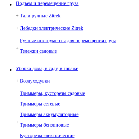
Подъем и перемещение груза
+
Тали ручные Zitrek
+
Лебедки электрические Zitrek
Ручные инструменты для перемещения груза
+
Тележки садовые
Уборка дома, в саду, в гараже
+
Воздуходувки
Триммеры, кусторезы садовые
Триммеры сетевые
Триммеры аккумуляторные
+
Триммеры бензиновые
Кусторезы электрические