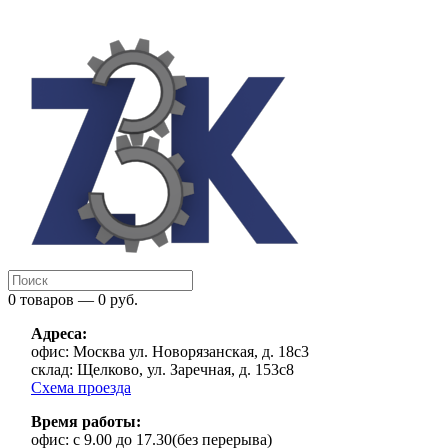
0 товаров — 0 руб.
Адреса:
офис:
Москва ул. Новорязанская, д. 18с3
склад:
Щелково, ул. Заречная, д. 153с8
Схема проезда
Время работы:
офис:
с 9.00 до 17.30(без перерыва)