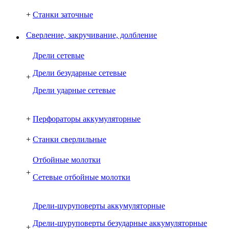
+
Станки заточные
Сверление, закручивание, долбление
Дрели сетевые
Дрели безударные сетевые
+
Дрели ударные сетевые
+
Перфораторы аккумуляторные
+
Станки сверлильные
Отбойные молотки
+
Сетевые отбойные молотки
Дрели-шуруповерты аккумуляторные
Дрели-шуруповерты безударные аккумуляторные
+