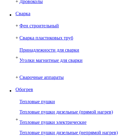
+
Дровоколы
Сварка
+
Фен строительный
+
Сварка пластиковых труб
Принадлежности для сварки
+
Уголки магнитные для сварки
+
Сварочные аппараты
Обогрев
Тепловые пушки
Тепловые пушки дизельные (прямой нагрев)
+
Тепловые пушки электрические
Тепловые пушки дизельные (непрямой нагрев)