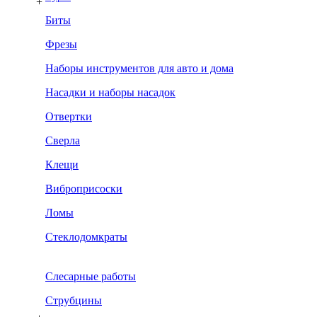
+
Биты
Фрезы
Наборы инструментов для авто и дома
Насадки и наборы насадок
Отвертки
Сверла
Клещи
Виброприсоски
Ломы
Стеклодомкраты
Слесарные работы
Струбцины