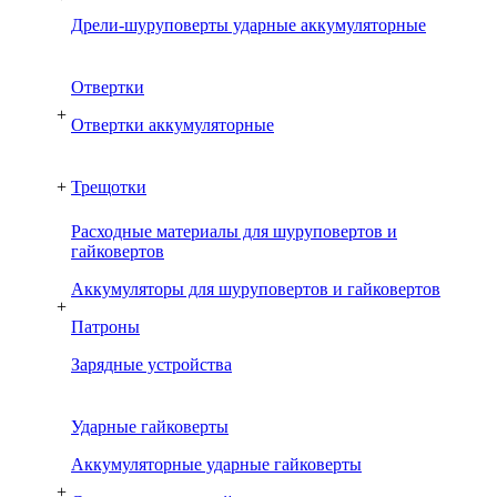
Дрели-шуруповерты ударные аккумуляторные
Отвертки
+
Отвертки аккумуляторные
+
Трещотки
Расходные материалы для шуруповертов и
гайковертов
Аккумуляторы для шуруповертов и гайковертов
+
Патроны
Зарядные устройства
Ударные гайковерты
Аккумуляторные ударные гайковерты
+