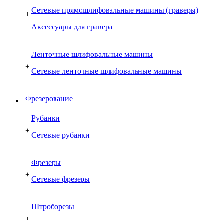
Сетевые прямошлифовальные машины (граверы)
+
Аксессуары для гравера
Ленточные шлифовальные машины
+
Сетевые ленточные шлифовальные машины
Фрезерование
Рубанки
+
Сетевые рубанки
Фрезеры
+
Сетевые фрезеры
Штроборезы
+