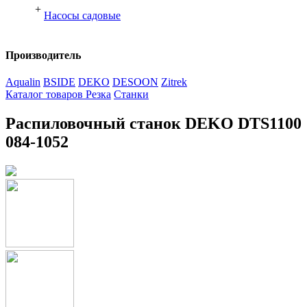
+
Насосы садовые
Производитель
Aqualin
BSIDE
DEKO
DESOON
Zitrek
Каталог товаров
Резка
Cтанки
Распиловочный станок DEKO DTS1100
084-1052