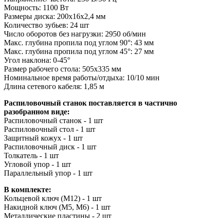
Мощность: 1100 Вт
Размеры диска: 200х16х2,4 мм
Количество зубьев: 24 шт
Число оборотов без нагрузки: 2950 об/мин
Макс. глубина пропила под углом 90°: 43 мм
Макс. глубина пропила под углом 45°: 27 мм
Угол наклона: 0-45°
Размер рабочего стола: 505х335 мм
Номинальное время работы/отдыха: 10/10 мин
Длина сетевого кабеля: 1,85 м
Распиловочный станок поставляется в частично
разобранном виде:
Распиловочный станок - 1 шт
Распиловочный стол - 1 шт
Защитный кожух - 1 шт
Распиловочный диск - 1 шт
Толкатель - 1 шт
Угловой упор - 1 шт
Параллельный упор - 1 шт
В комплекте:
Кольцевой ключ (М12) - 1 шт
Накидной ключ (М5, М6) - 1 шт
Металлические плаcтины - 2 шт