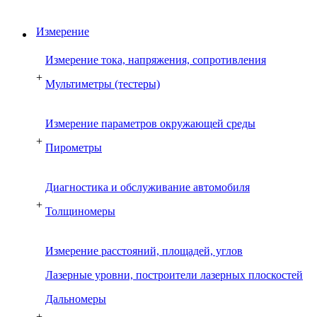
Измерение
Измерение тока, напряжения, сопротивления
+
Мультиметры (тестеры)
Измерение параметров окружающей среды
+
Пирометры
Диагностика и обслуживание автомобиля
+
Толщиномеры
Измерение расстояний, площадей, углов
Лазерные уровни, построители лазерных плоскостей
Дальномеры
+