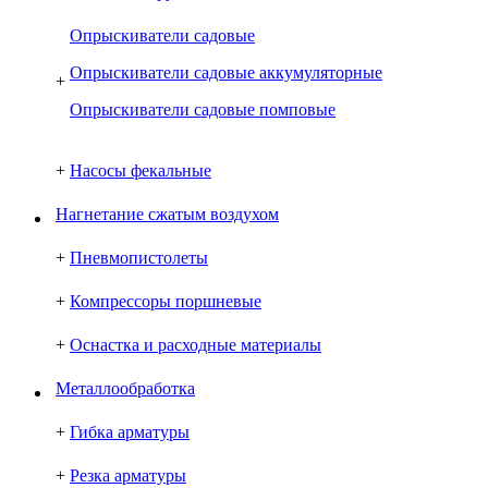
Опрыскиватели садовые
Опрыскиватели садовые аккумуляторные
+
Опрыскиватели садовые помповые
+
Насосы фекальные
Нагнетание сжатым воздухом
+
Пневмопистолеты
+
Компрессоры поршневые
+
Оснастка и расходные материалы
Металлообработка
+
Гибка арматуры
+
Резка арматуры