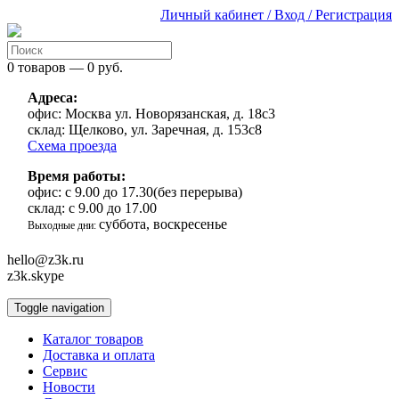
Личный кабинет / Вход / Регистрация
0 товаров — 0 руб.
Адреса:
офис:
Москва ул. Новорязанская, д. 18с3
склад:
Щелково, ул. Заречная, д. 153с8
Схема проезда
Время работы:
офис:
с 9.00 до 17.30(без перерыва)
склад:
с 9.00 до 17.00
суббота, воскресенье
Выходные дни:
hello@z3k.ru
z3k.skype
Toggle navigation
Каталог товаров
Доставка и оплата
Сервис
Новости