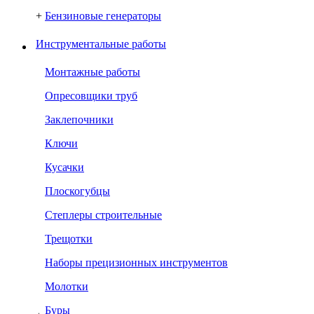
+
Бензиновые генераторы
Инструментальные работы
Монтажные работы
Опресовщики труб
Заклепочники
Ключи
Кусачки
Плоскогубцы
Степлеры строительные
Трещотки
Наборы прецизионных инструментов
Молотки
Буры