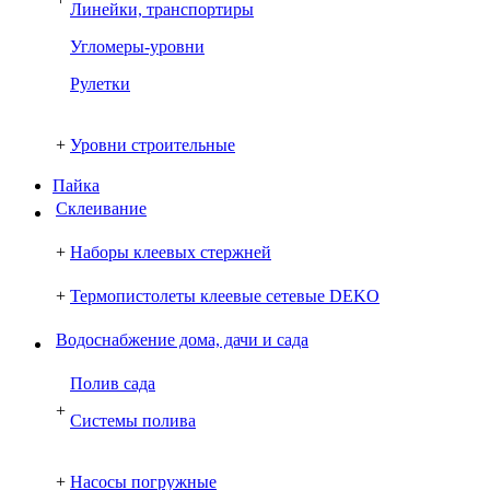
Линейки, транспортиры
Угломеры-уровни
Рулетки
+
Уровни строительные
Пайка
Склеивание
+
Наборы клеевых стержней
+
Термопистолеты клеевые сетевые DEKO
Водоснабжение дома, дачи и сада
Полив сада
+
Системы полива
+
Насосы погружные