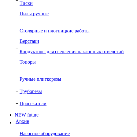
+
Тиски
Пилы ручные
Столярные и плотницкие работы
Верстаки
+
Кондукторы для сверления наклонных отверстий
Топоры
+
Ручные плиткорезы
+
Труборезы
+
Просекатели
NEW future
Архив
Насосное оборудование