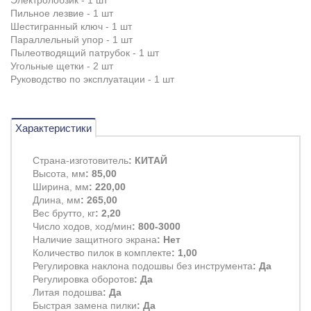
Пильное лезвие - 1 шт
Шестигранный ключ - 1 шт
Параллельный упор - 1 шт
Пылеотводящий патрубок - 1 шт
Угольные щетки - 2 шт
Руководство по эксплуатации - 1 шт
Характеристики
Страна-изготовитель
: КИТАЙ
Высота, мм
: 85,00
Ширина, мм
: 220,00
Длина, мм
: 265,00
Вес брутто, кг
: 2,20
Число ходов, ход/мин
: 800-3000
Наличие защитного экрана
: Нет
Количество пилок в комплекте
: 1,00
Регулировка наклона подошвы без инструмента
: Да
Регулировка оборотов
: Да
Литая подошва
: Да
Быстрая замена пилки
: Да