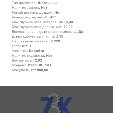
Тип двигателя
: Щеточный
Наличие лазера
: Нет
Легкий доступ к щеткам
: Нет
Диапазон угла резки
: ±45º
Max глубина реза металла, мм
: 6,00
Max глубина реза дерева, мм
: 70,00
Возможность подключения к пылесосу
: Да
Длина кабеля питания, м
: 1,90
Напряжение питания, В
: 220
Гарантия
: 1
Упаковка
: Коробка
Наличие подсветки
: Нет
Вес нетто, кг
: 2,02
Модель
: JS800DK PRO
Мощность, Вт
: 800,00