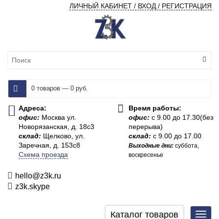
ЛИЧНЫЙ КАБИНЕТ / ВХОД / РЕГИСТРАЦИЯ
0 товаров — 0 руб.
Адреса:
Время работы:
офис:
Москва ул.
офис:
с 9.00 до 17.30(без
Новорязанская, д. 18с3
перерыва)
склад:
Щелково, ул.
склад:
с 9.00 до 17.00
Заречная, д. 153с8
Выходные дни:
суббота,
Схема проезда
воскресенье
hello@z3k.ru
z3k.skype
Каталог товаров
Toggl