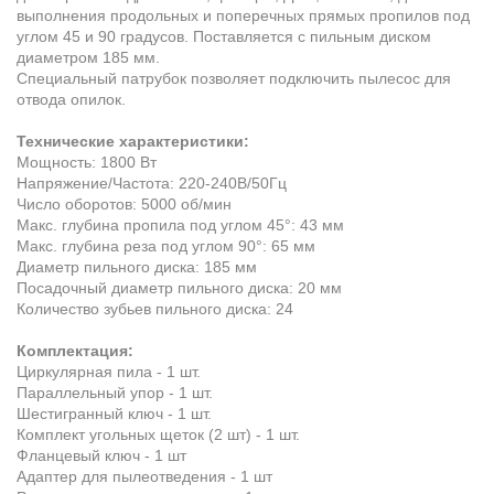
выполнения продольных и поперечных прямых пропилов под
углом 45 и 90 градусов. Поставляется с пильным диском
диаметром 185 мм.
Специальный патрубок позволяет подключить пылесос для
отвода опилок.
Технические характеристики:
Мощность: 1800 Вт
Напряжение/Частота: 220-240В/50Гц
Число оборотов: 5000 об/мин
Макс. глубина пропила под углом 45°: 43 мм
Макс. глубина реза под углом 90°: 65 мм
Диаметр пильного диска: 185 мм
Посадочный диаметр пильного диска: 20 мм
Количество зубьев пильного диска: 24
Комплектация:
Циркулярная пила - 1 шт.
Параллельный упор - 1 шт.
Шестигранный ключ - 1 шт.
Комплект угольных щеток (2 шт) - 1 шт.
Фланцевый ключ - 1 шт
Адаптер для пылеотведения - 1 шт