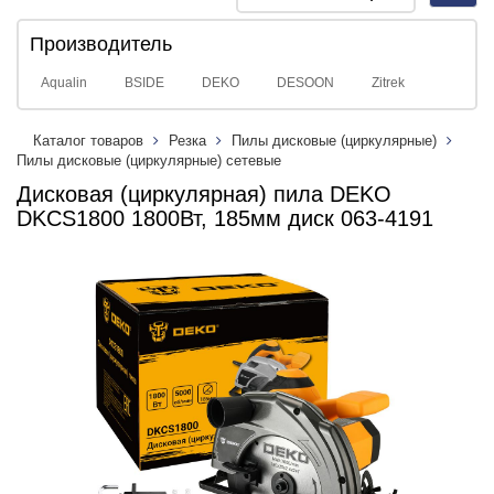
navig
Производитель
Aqualin
BSIDE
DEKO
DESOON
Zitrek
Каталог товаров
Резка
Пилы дисковые (циркулярные)
Пилы дисковые (циркулярные) сетевые
Дисковая (циркулярная) пила DEKO
DKCS1800 1800Вт, 185мм диск 063-4191