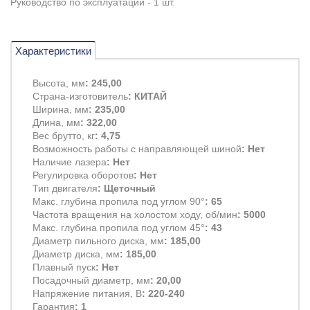
Руководство по эксплуатации - 1 шт.
Характеристики
Высота, мм
: 245,00
Страна-изготовитель
: КИТАЙ
Ширина, мм
: 235,00
Длина, мм
: 322,00
Вес брутто, кг
: 4,75
Возможность работы с направляющей шиной
: Нет
Наличие лазера
: Нет
Регулировка оборотов
: Нет
Тип двигателя
: Щеточный
Макс. глубина пропила под углом 90°
: 65
Частота вращения на холостом ходу, об/мин
: 5000
Макс. глубина пропила под углом 45°
: 43
Диаметр пильного диска, мм
: 185,00
Диаметр диска, мм
: 185,00
Плавный пуск
: Нет
Посадочный диаметр, мм
: 20,00
Напряжение питания, В
: 220-240
Гарантия
: 1