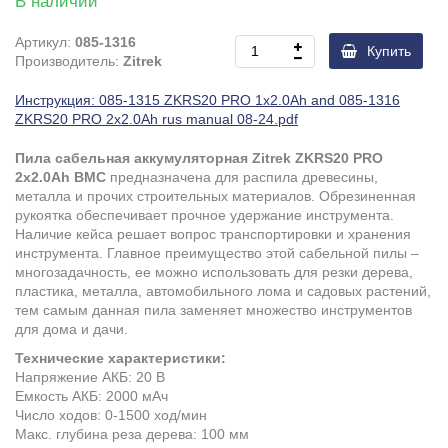
В наличии
Артикул:
085-1316
Купить
Производитель:
Zitrek
Инструкция: 085-1315 ZKRS20 PRO 1x2.0Ah and 085-1316
ZKRS20 PRO 2x2.0Ah rus manual 08-24.pdf
Пила сабельная аккумуляторная Zitrek ZKRS20 PRO
2x2.0Ah BMC
предназначена для распила древесины,
металла и прочих строительных материалов. Обрезиненная
рукоятка обеспечивает прочное удержание инструмента.
Наличие кейса решает вопрос транспортировки и хранения
инструмента.
Главное преимущество этой сабельной пилы –
многозадачность, ее можно использовать для резки дерева,
пластика, металла, автомобильного лома и садовых растений,
тем самым данная пила заменяет множество инструментов
для дома и дачи.
Технические характеристики:
Напряжение АКБ: 20 В
Емкость АКБ: 2000 мАч
Число ходов: 0-1500 ход/мин
Макс. глубина реза дерева: 100 мм