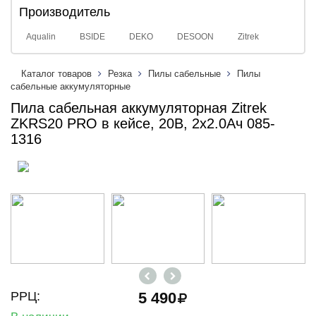
Производитель
Aqualin
BSIDE
DEKO
DESOON
Zitrek
Каталог товаров
Резка
Пилы сабельные
Пилы
сабельные аккумуляторные
Пила сабельная аккумуляторная Zitrek
ZKRS20 PRO в кейсе, 20В, 2x2.0Ач 085-
1316
РРЦ:
5 490