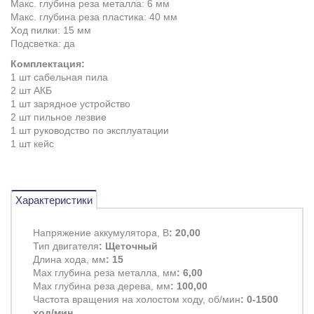
Макс. глубина реза металла: 6 мм
Макс. глубина реза пластика: 40 мм
Ход пилки: 15 мм
Подсветка: да
Комплектация:
1 шт сабельная пила
2 шт АКБ
1 шт зарядное устройство
2 шт пильное лезвие
1 шт руководство по эксплуатации
1 шт кейс
Характеристики
Напряжение аккумулятора, В
: 20,00
Тип двигателя
: Щеточный
Длина хода, мм
: 15
Max глубина реза металла, мм
: 6,00
Max глубина реза дерева, мм
: 100,00
Частота вращения на холостом ходу, об/мин
: 0-1500
ход/мин