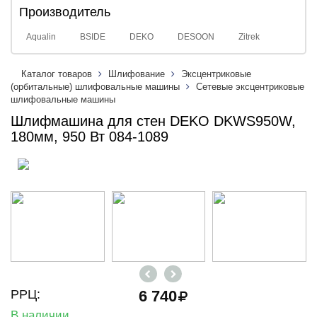
Производитель
Aqualin
BSIDE
DEKO
DESOON
Zitrek
Каталог товаров
Шлифование
Эксцентриковые
(орбитальные) шлифовальные машины
Сетевые эксцентриковые
шлифовальные машины
Шлифмашина для стен DEKO DKWS950W,
180мм, 950 Вт 084-1089
РРЦ:
6 740
В наличии