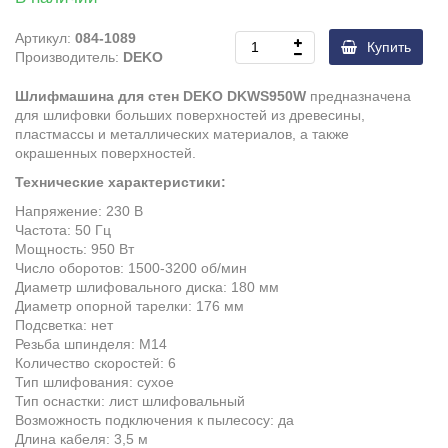
Артикул:
084-1089
Купить
Производитель:
DEKO
Шлифмашина для стен DEKO DKWS950W
предназначена
для шлифовки больших поверхностей из древесины,
пластмассы и металлических материалов, а также
окрашенных поверхностей.
Технические характеристики:
Напряжение: 230 В
Частота: 50 Гц
Мощность: 950 Вт
Число оборотов: 1500-3200 об/мин
Диаметр шлифовального диска: 180 мм
Диаметр опорной тарелки: 176 мм
Подсветка: нет
Резьба шпинделя: М14
Количество скоростей: 6
Тип шлифования: сухое
Тип оснастки: лист шлифовальный
Возможность подключения к пылесосу: да
Длина кабеля: 3,5 м