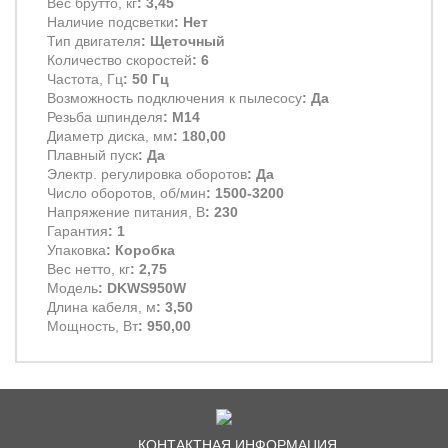
Вес брутто, кг
: 3,45
Наличие подсветки
: Нет
Тип двигателя
: Щеточный
Количество скоростей
: 6
Частота, Гц
: 50 Гц
Возможность подключения к пылесосу
: Да
Резьба шпинделя
: М14
Диаметр диска, мм
: 180,00
Плавный пуск
: Да
Электр. регулировка оборотов
: Да
Число оборотов, об/мин
: 1500-3200
Напряжение питания, В
: 230
Гарантия
: 1
Упаковка
: Коробка
Вес нетто, кг
: 2,75
Модель
: DKWS950W
Длина кабеля, м
: 3,50
Мощность, Вт
: 950,00
КОНТАКТНАЯ ИНФОРМАЦИЯ