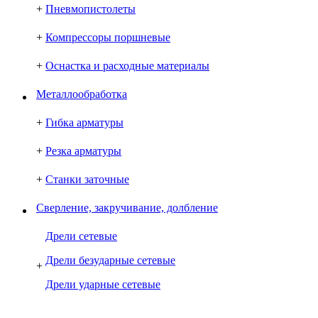
+
Пневмопистолеты
+
Компрессоры поршневые
+
Оснастка и расходные материалы
Металлообработка
+
Гибка арматуры
+
Резка арматуры
+
Станки заточные
Сверление, закручивание, долбление
Дрели сетевые
Дрели безударные сетевые
+
Дрели ударные сетевые