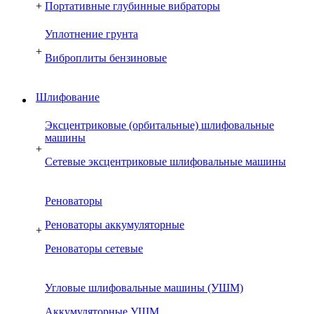
+
Портативные глубинные вибраторы
Уплотнение грунта
+
Виброплиты бензиновые
Шлифование
Эксцентриковые (орбитальные) шлифовальные
машины
+
Сетевые эксцентриковые шлифовальные машины
Реноваторы
Реноваторы аккумуляторные
+
Реноваторы сетевые
Угловые шлифовальные машины (УШМ)
Аккумуляторные УШМ