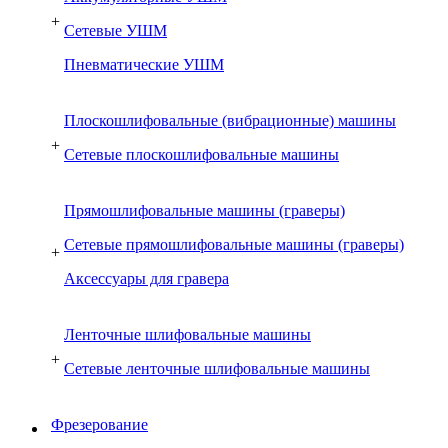
+
Сетевые УШМ
Пневматические УШМ
Плоскошлифовальные (вибрационные) машины
+
Сетевые плоскошлифовальные машины
Прямошлифовальные машины (граверы)
Сетевые прямошлифовальные машины (граверы)
+
Аксессуары для гравера
Ленточные шлифовальные машины
+
Сетевые ленточные шлифовальные машины
Фрезерование