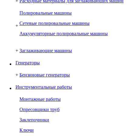
+
Расходные материалы для заглаживающих машин
Полировальные машины
Сетевые полировальные машины
+
Аккумуляторные полировальные машины
+
Заглаживающие машины
Генераторы
+
Бензиновые генераторы
Инструментальные работы
Монтажные работы
Опресовщики труб
Заклепочники
Ключи