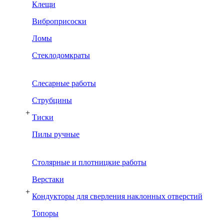
Клещи
Виброприсоски
Ломы
Стеклодомкраты
Слесарные работы
Струбцины
+
Тиски
Пилы ручные
Столярные и плотницкие работы
Верстаки
+
Кондукторы для сверления наклонных отверстий
Топоры