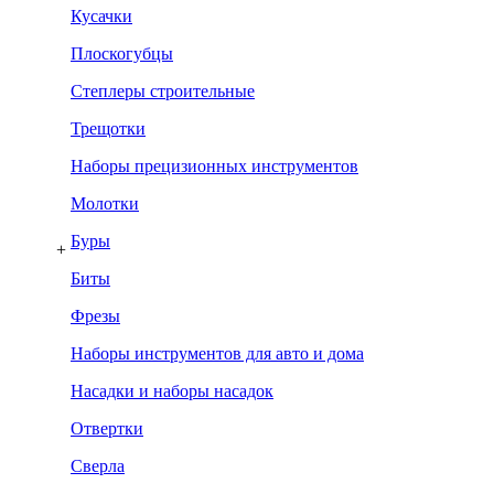
Кусачки
Плоскогубцы
Степлеры строительные
Трещотки
Наборы прецизионных инструментов
Молотки
Буры
+
Биты
Фрезы
Наборы инструментов для авто и дома
Насадки и наборы насадок
Отвертки
Сверла