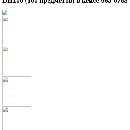
DH100 (100 предметов) в кейсе 065-0783