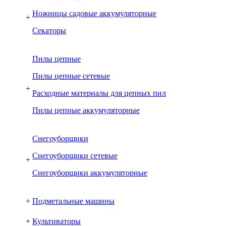
Ножницы садовые аккумуляторные
+
Секаторы
Пилы цепные
Пилы цепные сетевые
+
Расходные материалы для цепных пил
Пилы цепные аккумуляторные
Снегоуборщики
Снегоуборщики сетевые
+
Снегоуборщики аккумуляторные
+
Подметальные машины
+
Культиваторы