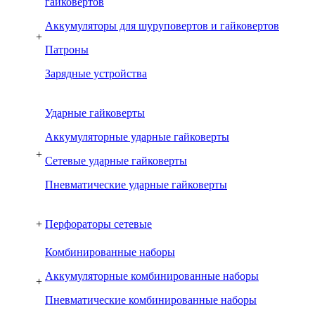
гайковертов
Аккумуляторы для шуруповертов и гайковертов
+
Патроны
Зарядные устройства
Ударные гайковерты
Аккумуляторные ударные гайковерты
+
Сетевые ударные гайковерты
Пневматические ударные гайковерты
+
Перфораторы сетевые
Комбинированные наборы
Аккумуляторные комбинированные наборы
+
Пневматические комбинированные наборы