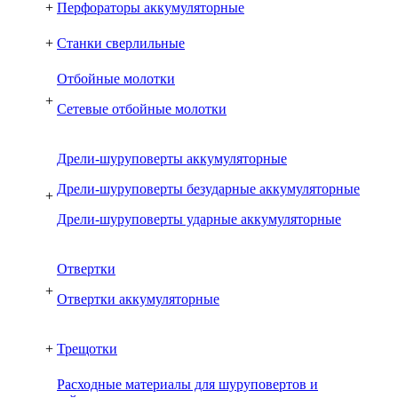
+
Перфораторы аккумуляторные
+
Станки сверлильные
Отбойные молотки
+
Сетевые отбойные молотки
Дрели-шуруповерты аккумуляторные
Дрели-шуруповерты безударные аккумуляторные
+
Дрели-шуруповерты ударные аккумуляторные
Отвертки
+
Отвертки аккумуляторные
+
Трещотки
Расходные материалы для шуруповертов и