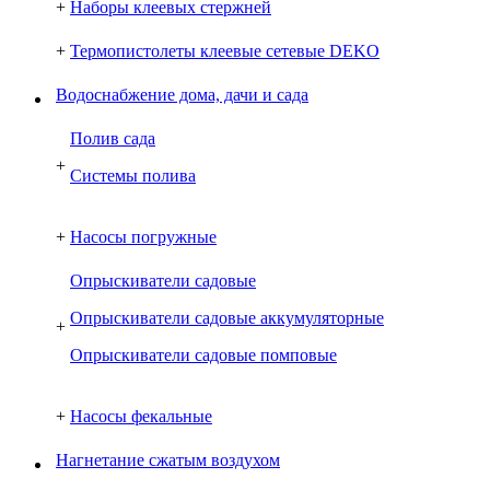
+
Наборы клеевых стержней
+
Термопистолеты клеевые сетевые DEKO
Водоснабжение дома, дачи и сада
Полив сада
+
Системы полива
+
Насосы погружные
Опрыскиватели садовые
Опрыскиватели садовые аккумуляторные
+
Опрыскиватели садовые помповые
+
Насосы фекальные
Нагнетание сжатым воздухом