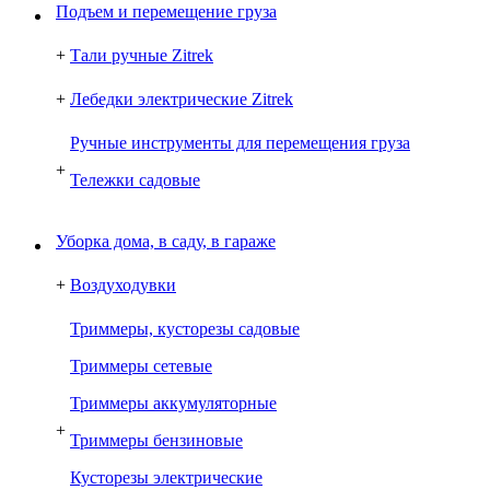
Подъем и перемещение груза
+
Тали ручные Zitrek
+
Лебедки электрические Zitrek
Ручные инструменты для перемещения груза
+
Тележки садовые
Уборка дома, в саду, в гараже
+
Воздуходувки
Триммеры, кусторезы садовые
Триммеры сетевые
Триммеры аккумуляторные
+
Триммеры бензиновые
Кусторезы электрические