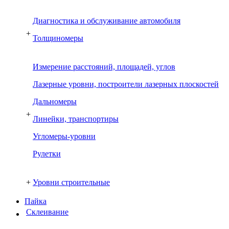
Диагностика и обслуживание автомобиля
+
Толщиномеры
Измерение расстояний, площадей, углов
Лазерные уровни, построители лазерных плоскостей
Дальномеры
+
Линейки, транспортиры
Угломеры-уровни
Рулетки
+
Уровни строительные
Пайка
Склеивание