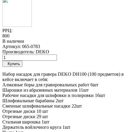
РРЦ:
800
В наличии
Артикул:
065-0783
Производитель:
DEKO
Купить
Набор насадок для гравера DEKO DH100 (100 предметов) в
кейсе включает в себя:
Алмазные боры для гравировальных работ 6шт
Шарошки из абразивных материалов 11шт
Рабочие насадки для шлифовки и полировки 16шт
Шлифовальные барабаны 2шт
Сменные шлифовальные насадки 22шт
Отрезные диски 10 шт
Отрезные диски 29 шт
Стальная шарошка 1шт
Держатель войлочного круга 1шт