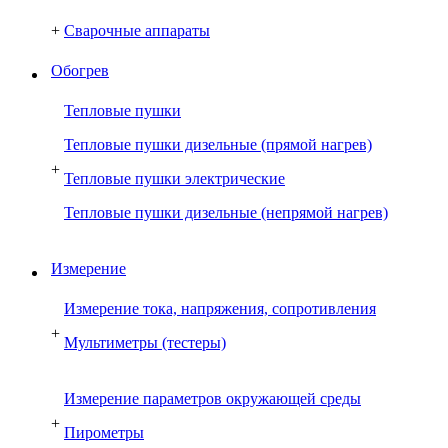
+
Сварочные аппараты
Обогрев
Тепловые пушки
Тепловые пушки дизельные (прямой нагрев)
+
Тепловые пушки электрические
Тепловые пушки дизельные (непрямой нагрев)
Измерение
Измерение тока, напряжения, сопротивления
+
Мультиметры (тестеры)
Измерение параметров окружающей среды
+
Пирометры