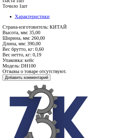
Паста 1шт
Точило 1шт
Характеристики
Страна-изготовитель
: КИТАЙ
Высота, мм
: 35,00
Ширина, мм
: 260,00
Длина, мм
: 390,00
Вес брутто, кг
: 0,60
Вес нетто, кг
: 0,19
Упаковка
: кейс
Модель
: DH100
Отзывы о товаре отсутствуют.
Добавить комментарий