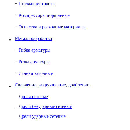
+
Пневмопистолеты
+
Компрессоры поршневые
+
Оснастка и расходные материалы
Металлообработка
+
Гибка арматуры
+
Резка арматуры
+
Станки заточные
Сверление, закручивание, долбление
Дрели сетевые
Дрели безударные сетевые
+
Дрели ударные сетевые