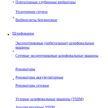
+
Портативные глубинные вибраторы
Уплотнение грунта
+
Виброплиты бензиновые
Шлифование
Эксцентриковые (орбитальные) шлифовальные
машины
+
Сетевые эксцентриковые шлифовальные машины
Реноваторы
Реноваторы аккумуляторные
+
Реноваторы сетевые
Угловые шлифовальные машины (УШМ)
Аккумуляторные УШМ