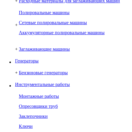
+
Расходные материалы для заглаживающих машин
Полировальные машины
Сетевые полировальные машины
+
Аккумуляторные полировальные машины
+
Заглаживающие машины
Генераторы
+
Бензиновые генераторы
Инструментальные работы
Монтажные работы
Опресовщики труб
Заклепочники
Ключи