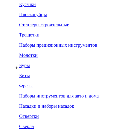
Кусачки
Плоскогубцы
Степлеры строительные
Трещотки
Наборы прецизионных инструментов
Молотки
Буры
+
Биты
Фрезы
Наборы инструментов для авто и дома
Насадки и наборы насадок
Отвертки
Сверла