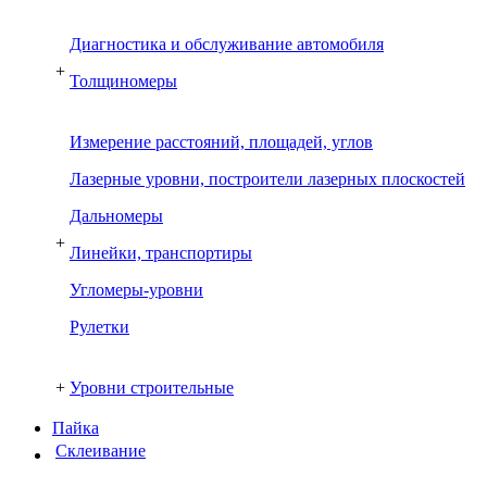
Диагностика и обслуживание автомобиля
+
Толщиномеры
Измерение расстояний, площадей, углов
Лазерные уровни, построители лазерных плоскостей
Дальномеры
+
Линейки, транспортиры
Угломеры-уровни
Рулетки
+
Уровни строительные
Пайка
Склеивание