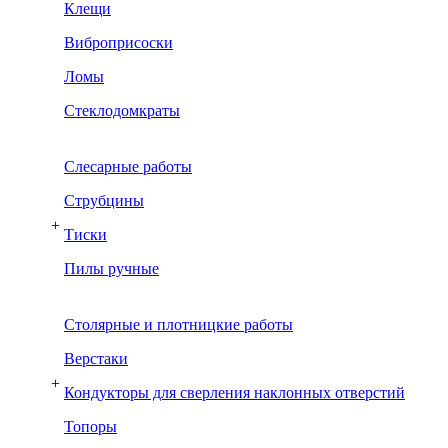
Клещи
Виброприсоски
Ломы
Стеклодомкраты
Слесарные работы
Струбцины
+
Тиски
Пилы ручные
Столярные и плотницкие работы
Верстаки
+
Кондукторы для сверления наклонных отверстий
Топоры