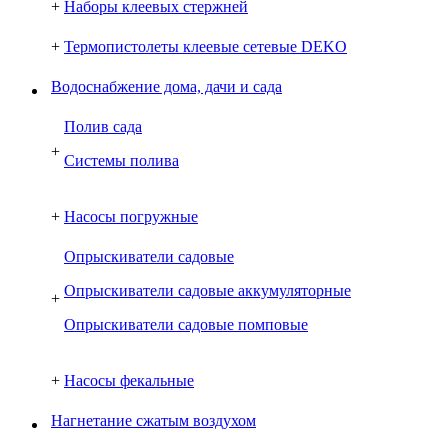
+
Наборы клеевых стержней
+
Термопистолеты клеевые сетевые DEKO
Водоснабжение дома, дачи и сада
Полив сада
+
Системы полива
+
Насосы погружные
Опрыскиватели садовые
Опрыскиватели садовые аккумуляторные
+
Опрыскиватели садовые помповые
+
Насосы фекальные
Нагнетание сжатым воздухом