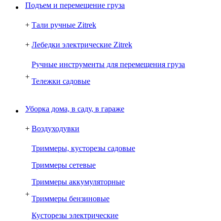
Подъем и перемещение груза
+
Тали ручные Zitrek
+
Лебедки электрические Zitrek
Ручные инструменты для перемещения груза
+
Тележки садовые
Уборка дома, в саду, в гараже
+
Воздуходувки
Триммеры, кусторезы садовые
Триммеры сетевые
Триммеры аккумуляторные
+
Триммеры бензиновые
Кусторезы электрические