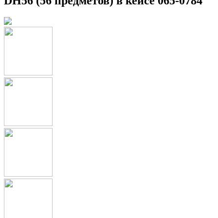
DH56 (56 предметов) в кейсе 065-0784