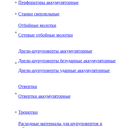
+
Перфораторы аккумуляторные
+
Станки сверлильные
Отбойные молотки
+
Сетевые отбойные молотки
Дрели-шуруповерты аккумуляторные
Дрели-шуруповерты безударные аккумуляторные
+
Дрели-шуруповерты ударные аккумуляторные
Отвертки
+
Отвертки аккумуляторные
+
Трещотки
Расходные материалы для шуруповертов и