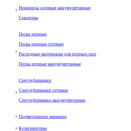
Ножницы садовые аккумуляторные
+
Секаторы
Пилы цепные
Пилы цепные сетевые
+
Расходные материалы для цепных пил
Пилы цепные аккумуляторные
Снегоуборщики
Снегоуборщики сетевые
+
Снегоуборщики аккумуляторные
+
Подметальные машины
+
Культиваторы