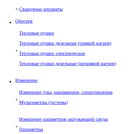
+
Сварочные аппараты
Обогрев
Тепловые пушки
Тепловые пушки дизельные (прямой нагрев)
+
Тепловые пушки электрические
Тепловые пушки дизельные (непрямой нагрев)
Измерение
Измерение тока, напряжения, сопротивления
+
Мультиметры (тестеры)
Измерение параметров окружающей среды
+
Пирометры