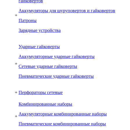
гайковертов
Аккумуляторы для шуруповертов и гайковертов
+
Патроны
Зарядные устройства
Ударные гайковерты
Аккумуляторные ударные гайковерты
+
Сетевые ударные гайковерты
Пневматические ударные гайковерты
+
Перфораторы сетевые
Комбинированные наборы
Аккумуляторные комбинированные наборы
+
Пневматические комбинированные наборы