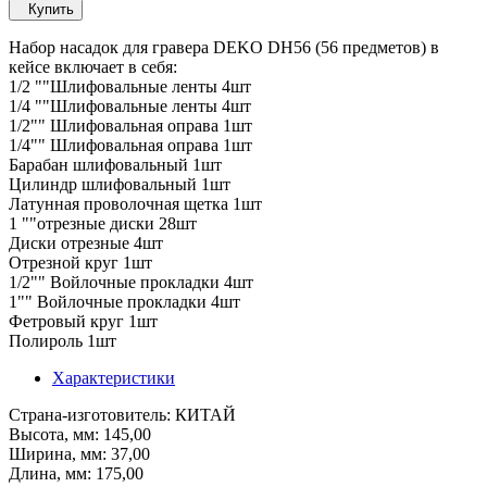
Купить
Набор насадок для гравера DEKO DH56 (56 предметов) в
кейсе включает в себя:
1/2 ""Шлифовальные ленты 4шт
1/4 ""Шлифовальные ленты 4шт
1/2"" Шлифовальная оправа 1шт
1/4"" Шлифовальная оправа 1шт
Барабан шлифовальный 1шт
Цилиндр шлифовальный 1шт
Латунная проволочная щетка 1шт
1 ""отрезные диски 28шт
Диски отрезные 4шт
Отрезной круг 1шт
1/2"" Войлочные прокладки 4шт
1"" Войлочные прокладки 4шт
Фетровый круг 1шт
Полироль 1шт
Характеристики
Страна-изготовитель
: КИТАЙ
Высота, мм
: 145,00
Ширина, мм
: 37,00
Длина, мм
: 175,00