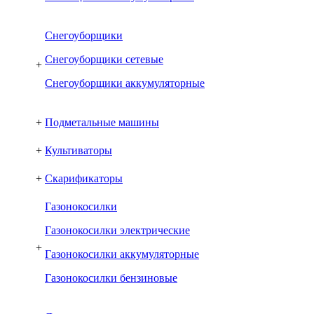
Снегоуборщики
Снегоуборщики сетевые
+
Снегоуборщики аккумуляторные
+
Подметальные машины
+
Культиваторы
+
Скарификаторы
Газонокосилки
Газонокосилки электрические
+
Газонокосилки аккумуляторные
Газонокосилки бензиновые