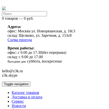
0 товаров — 0 руб.
Адреса:
офис:
Москва ул. Новорязанская, д. 18с3
склад:
Щелково, ул. Заречная, д. 153с8
Схема проезда
Время работы:
офис:
с 9.00 до 17.30(без перерыва)
склад:
с 9.00 до 17.00
суббота, воскресенье
Выходные дни:
hello@z3k.ru
z3k.skype
Toggle navigation
Каталог товаров
Доставка и оплата
Сервис
Новости