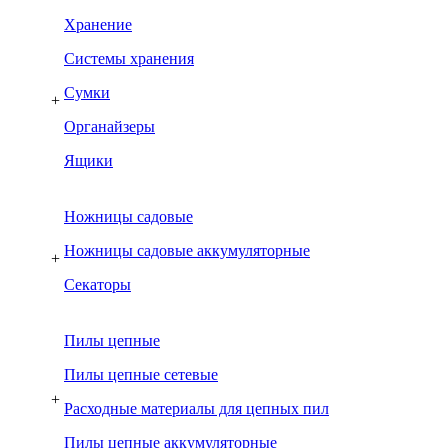
Хранение
Системы хранения
Сумки
+
Органайзеры
Ящики
Ножницы садовые
Ножницы садовые аккумуляторные
+
Секаторы
Пилы цепные
Пилы цепные сетевые
+
Расходные материалы для цепных пил
Пилы цепные аккумуляторные