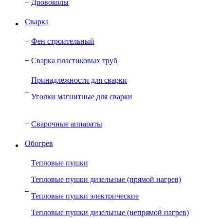
+
Дровоколы
Сварка
+
Фен строительный
+
Сварка пластиковых труб
Принадлежности для сварки
+
Уголки магнитные для сварки
+
Сварочные аппараты
Обогрев
Тепловые пушки
Тепловые пушки дизельные (прямой нагрев)
+
Тепловые пушки электрические
Тепловые пушки дизельные (непрямой нагрев)