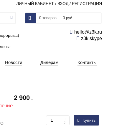
ЛИЧНЫЙ КАБИНЕТ / ВХОД / РЕГИСТРАЦИЯ
0 товаров — 0 руб.
hello@z3k.ru
 перерыва)
z3k.skype
есенье
Новости
Дилерам
Контакты
2 900
ление
Купить
KO