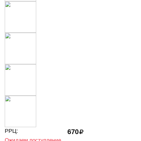
РРЦ:
670
Ожидаем поступление