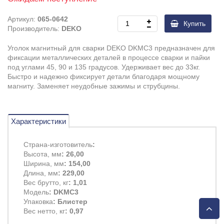
Артикул:
065-0642
Купить
Производитель:
DEKO
Уголок магнитный для сварки DEKO DKMC3 предназначен для
фиксации металлических деталей в процессе сварки и пайки
под углами 45, 90 и 135 градусов. Удерживает вес до 33кг.
Быстро и надежно фиксирует детали благодаря мощному
магниту. Заменяет неудобные зажимы и струбцины.
Характеристики
Страна-изготовитель
:
Высота, мм
: 26,00
Ширина, мм
: 154,00
Длина, мм
: 229,00
Вес брутто, кг
: 1,01
Модель
: DKMC3
Упаковка
: Блистер
Вес нетто, кг
: 0,97