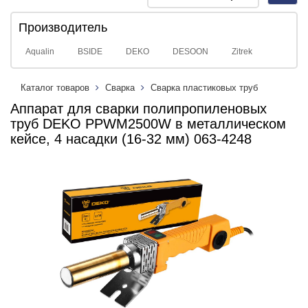
navig
Производитель
Aqualin
BSIDE
DEKO
DESOON
Zitrek
Каталог товаров
Сварка
Сварка пластиковых труб
Аппарат для сварки полипропиленовых
труб DEKO PPWM2500W в металлическом
кейсе, 4 насадки (16-32 мм) 063-4248