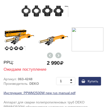
РРЦ:
2 990
Ожидаем поступление
Артикул:
063-4248
Купить
Производитель:
DEKO
Инструкция: PPWM2500W new rus manual.pdf
Аппарат для сварки полипропиленовых труб DEKO
PPWM2500W обеспечивает надежное и герметичное