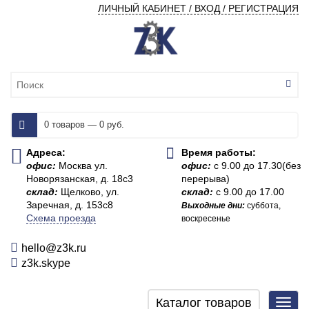
ЛИЧНЫЙ КАБИНЕТ / ВХОД / РЕГИСТРАЦИЯ
0 товаров — 0 руб.
Адреса:
Время работы:
офис:
Москва ул.
офис:
с 9.00 до 17.30(без
Новорязанская, д. 18с3
перерыва)
склад:
Щелково, ул.
склад:
с 9.00 до 17.00
Заречная, д. 153с8
Выходные дни:
суббота,
Схема проезда
воскресенье
hello@z3k.ru
z3k.skype
Каталог товаров
Toggl