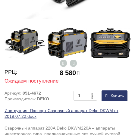
РРЦ:
8 580
Ожидаем поступление
Артикул:
051-4672
Купить
Производитель:
DEKO
Инструкция: Паспорт Сварочный аппарат Deko DKWM от
2019.07.22.docx
Сварочный аппарат 220А Deko DKWM220A – аппараты
инверторного типа, предназначенные для ручной дуговой