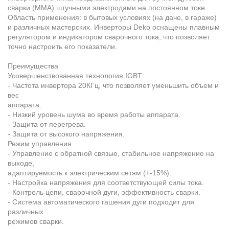
сварки (MMA) штучными электродами на постоянном токе.
Область применения: в бытовых условиях (на даче, в гараже)
и различных мастерских. Инверторы Deko оснащены плавным
регулятором и индикатором сварочного тока, что позволяет
точно настроить его показатели.
Преимущества
Усовершенствованная технология IGBT
- Частота инвертора 20КГц, что позволяет уменьшить объем и
вес
аппарата.
- Низкий уровень шума во время работы аппарата.
- Защита от перегрева.
- Защита от высокого напряжения.
Режим управления
- Управление с обратной связью, стабильное напряжение на
выходе,
адаптируемость к электрическим сетям (+-15%).
- Настройка напряжения для соответствующей силы тока.
- Контроль цепи, сварочной дуги, эффективность сварки.
- Система автоматического гашения дуги подходит для
различных
режимов сварки.