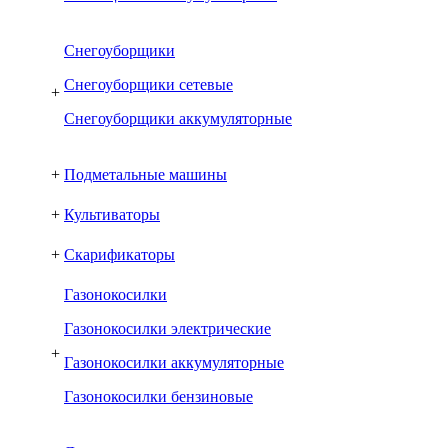
Снегоуборщики
Снегоуборщики сетевые
+
Снегоуборщики аккумуляторные
+
Подметальные машины
+
Культиваторы
+
Скарификаторы
Газонокосилки
Газонокосилки электрические
+
Газонокосилки аккумуляторные
Газонокосилки бензиновые