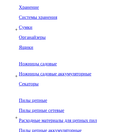
Хранение
Системы хранения
Сумки
+
Органайзеры
Ящики
Ножницы садовые
Ножницы садовые аккумуляторные
+
Секаторы
Пилы цепные
Пилы цепные сетевые
+
Расходные материалы для цепных пил
Пилы цепные аккумуляторные