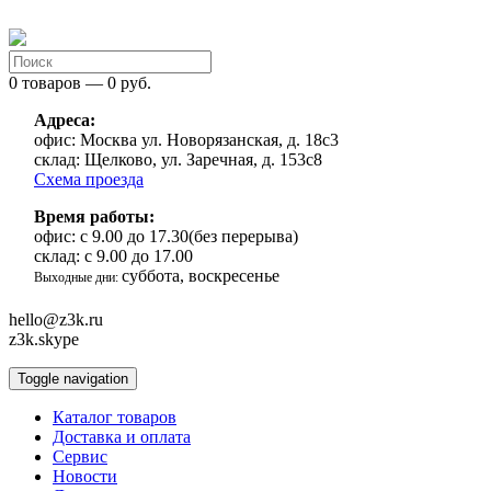
0 товаров — 0 руб.
Адреса:
офис:
Москва ул. Новорязанская, д. 18с3
склад:
Щелково, ул. Заречная, д. 153с8
Схема проезда
Время работы:
офис:
с 9.00 до 17.30(без перерыва)
склад:
с 9.00 до 17.00
суббота, воскресенье
Выходные дни:
hello@z3k.ru
z3k.skype
Toggle navigation
Каталог товаров
Доставка и оплата
Сервис
Новости