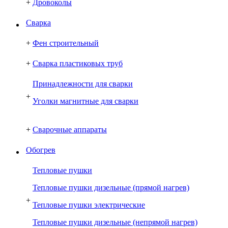
+
Дровоколы
Сварка
+
Фен строительный
+
Сварка пластиковых труб
Принадлежности для сварки
+
Уголки магнитные для сварки
+
Сварочные аппараты
Обогрев
Тепловые пушки
Тепловые пушки дизельные (прямой нагрев)
+
Тепловые пушки электрические
Тепловые пушки дизельные (непрямой нагрев)