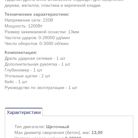
дерева, металла, пластика и кирпичной кладки.
Технические характеристики:
Напряжение сети: 220В
Мощность: 1200Вт
Размер зажимаемой оснастки: 13мм
Частота ударов: 0-28000 уд/мин
Число оборотов: 0-3000 об/мин
Комплектация:
Дрель ударная сетевая - 1 шт
Дополнительная рукоятка - 1 шт
Глубиномер - 1 шт
Угольные щетки - 2 шт
Кейс - 1 шт
Руководство по эксплуатации - 1 шт
Характеристики
Тип двигателя
: Щеточный
Max диаметр сверления (бетон), мм
: 13,00