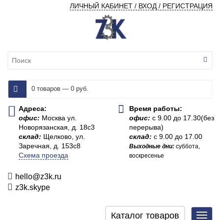
ЛИЧНЫЙ КАБИНЕТ / ВХОД / РЕГИСТРАЦИЯ
0 товаров — 0 руб.
Адреса:
Время работы:
офис:
Москва ул.
офис:
с 9.00 до 17.30(без
Новорязанская, д. 18с3
перерыва)
склад:
Щелково, ул.
склад:
с 9.00 до 17.00
Заречная, д. 153с8
Выходные дни:
суббота,
Схема проезда
воскресенье
hello@z3k.ru
z3k.skype
Каталог товаров
Toggl