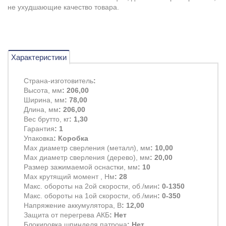
не ухудшающие качество товара.
Характеристики
Страна-изготовитель
:
Высота, мм
: 206,00
Ширина, мм
: 78,00
Длина, мм
: 206,00
Вес брутто, кг
: 1,30
Гарантия
: 1
Упаковка
: Коробка
Max диаметр сверления (металл), мм
: 10,00
Max диаметр сверления (дерево), мм
: 20,00
Размер зажимаемой оснастки, мм
: 10
Max крутящий момент , Нм
: 28
Макс. обороты на 2ой скорости, об./мин
: 0-1350
Макс. обороты на 1ой скорости, об./мин
: 0-350
Напряжение аккумулятора, В
: 12,00
Защита от перегрева АКБ
: Нет
Блокировка шпинделя патрона
: Нет