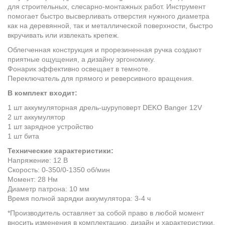
для строительных, слесарно-монтажных работ. Инструмент
помогает быстро высверливать отверстия нужного диаметра
как на деревянной, так и металлической поверхности, быстро
вкручивать или извлекать крепеж.
Облегченная конструкция и прорезиненная ручка создают
приятные ощущения, а дизайну эргономику.
Фонарик эффективно освещает в темноте.
Переключатель для прямого и реверсивного вращения.
В комплект входит:
1 шт аккумуляторная дрель-шуруповерт DEKO Banger 12V
2 шт аккумулятор
1 шт зарядное устройство
1 шт бита
Технические характеристики:
Напряжение: 12 В
Скорость: 0-350/0-1350 об/мин
Момент: 28 Нм
Диаметр патрона: 10 мм
Время полной зарядки аккумулятора: 3-4 ч
*Производитель оставляет за собой право в любой момент
вносить изменения в комплектацию, дизайн и характеристики,