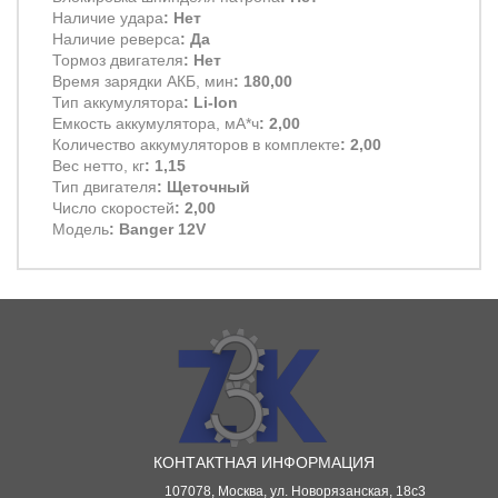
Наличие удара
: Нет
Наличие реверса
: Да
Тормоз двигателя
: Нет
Время зарядки АКБ, мин
: 180,00
Тип аккумулятора
: Li-Ion
Емкость аккумулятора, мА*ч
: 2,00
Количество аккумуляторов в комплекте
: 2,00
Вес нетто, кг
: 1,15
Тип двигателя
: Щеточный
Число скоростей
: 2,00
Модель
: Banger 12V
КОНТАКТНАЯ ИНФОРМАЦИЯ
107078, Москва, ул. Новорязанская, 18с3