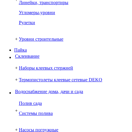
Линейки, транспортиры
Угломеры-уровни
Рулетки
+
Уровни строительные
Пайка
Склеивание
+
Наборы клеевых стержней
+
Термопистолеты клеевые сетевые DEKO
Водоснабжение дома, дачи и сада
Полив сада
+
Системы полива
+
Насосы погружные