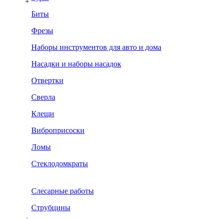
+
Биты
Фрезы
Наборы инструментов для авто и дома
Насадки и наборы насадок
Отвертки
Сверла
Клещи
Виброприсоски
Ломы
Стеклодомкраты
Слесарные работы
Струбцины