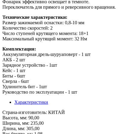
Фонарик эффективно освещает в темноте.
Переключатель для прямого и реверсивного вращения.
Технические характеристики:
Размер зажимаемой оснастки: 0,8-10 мм
Количество скоростей: 2
Число ступеней крутящего момента: 18+1
Максимальный крутящий момент: 32 Нм
Комплектация:
Аккумуляторная дрель-шуруаповерт - 1 шт
АКБ - 2 шт
Зарядное устройство - 1шт
Кейс - 1 шт
Биты - 6шт
Сверла - 6шт
Удлинитель бит - 1шт
Руководство по эксплуатации - 1 шт
Характеристики
Страна-изготовитель
: КИТАЙ
Высота, мм
: 90,00
Ширина, мм
: 235,00
Длина, мм
: 305,00
Вес брутто, кг
: 1,98