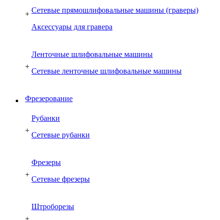
Сетевые прямошлифовальные машины (граверы)
+
Аксессуары для гравера
Ленточные шлифовальные машины
+
Сетевые ленточные шлифовальные машины
Фрезерование
Рубанки
+
Сетевые рубанки
Фрезеры
+
Сетевые фрезеры
Штроборезы
+