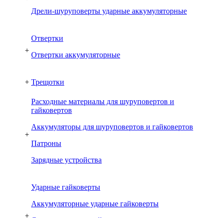
Дрели-шуруповерты ударные аккумуляторные
Отвертки
+
Отвертки аккумуляторные
+
Трещотки
Расходные материалы для шуруповертов и
гайковертов
Аккумуляторы для шуруповертов и гайковертов
+
Патроны
Зарядные устройства
Ударные гайковерты
Аккумуляторные ударные гайковерты
+