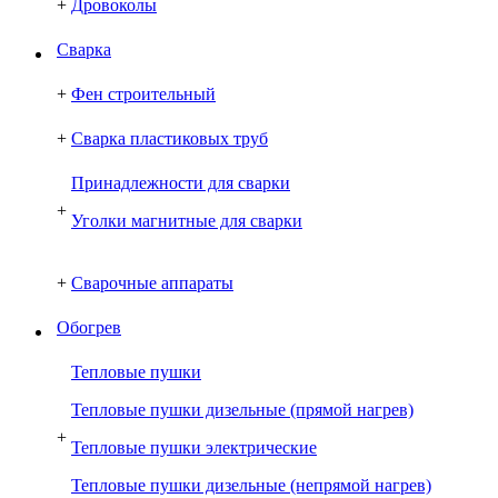
+
Дровоколы
Сварка
+
Фен строительный
+
Сварка пластиковых труб
Принадлежности для сварки
+
Уголки магнитные для сварки
+
Сварочные аппараты
Обогрев
Тепловые пушки
Тепловые пушки дизельные (прямой нагрев)
+
Тепловые пушки электрические
Тепловые пушки дизельные (непрямой нагрев)