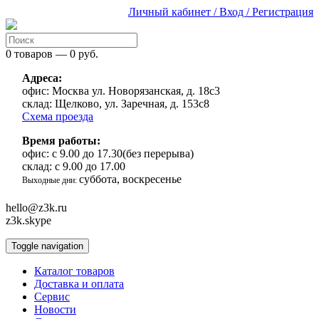
Личный кабинет / Вход / Регистрация
0 товаров — 0 руб.
Адреса:
офис:
Москва ул. Новорязанская, д. 18с3
склад:
Щелково, ул. Заречная, д. 153с8
Схема проезда
Время работы:
офис:
с 9.00 до 17.30(без перерыва)
склад:
с 9.00 до 17.00
суббота, воскресенье
Выходные дни:
hello@z3k.ru
z3k.skype
Toggle navigation
Каталог товаров
Доставка и оплата
Сервис
Новости