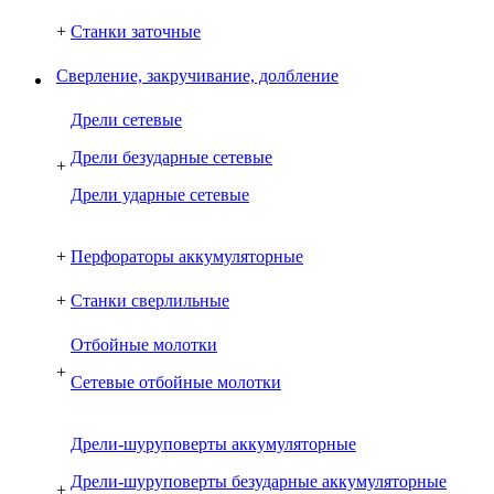
+
Станки заточные
Сверление, закручивание, долбление
Дрели сетевые
Дрели безударные сетевые
+
Дрели ударные сетевые
+
Перфораторы аккумуляторные
+
Станки сверлильные
Отбойные молотки
+
Сетевые отбойные молотки
Дрели-шуруповерты аккумуляторные
Дрели-шуруповерты безударные аккумуляторные
+