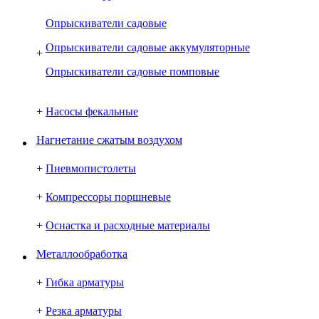
Опрыскиватели садовые
Опрыскиватели садовые аккумуляторные
+
Опрыскиватели садовые помповые
+
Насосы фекальные
Нагнетание сжатым воздухом
+
Пневмопистолеты
+
Компрессоры поршневые
+
Оснастка и расходные материалы
Металлообработка
+
Гибка арматуры
+
Резка арматуры