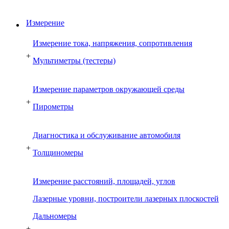
Измерение
Измерение тока, напряжения, сопротивления
+
Мультиметры (тестеры)
Измерение параметров окружающей среды
+
Пирометры
Диагностика и обслуживание автомобиля
+
Толщиномеры
Измерение расстояний, площадей, углов
Лазерные уровни, построители лазерных плоскостей
Дальномеры
+