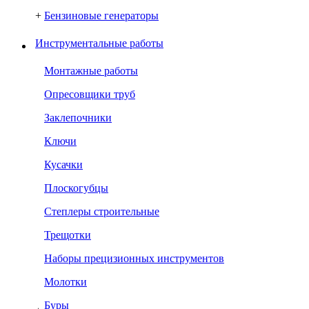
+
Бензиновые генераторы
Инструментальные работы
Монтажные работы
Опресовщики труб
Заклепочники
Ключи
Кусачки
Плоскогубцы
Степлеры строительные
Трещотки
Наборы прецизионных инструментов
Молотки
Буры