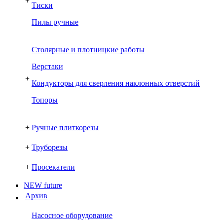
+
Тиски
Пилы ручные
Столярные и плотницкие работы
Верстаки
+
Кондукторы для сверления наклонных отверстий
Топоры
+
Ручные плиткорезы
+
Труборезы
+
Просекатели
NEW future
Архив
Насосное оборудование