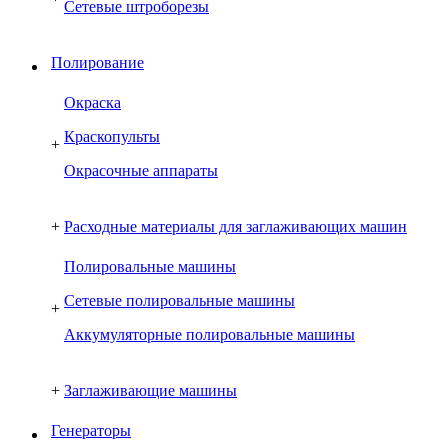
Сетевые штроборезы
Полирование
Окраска
Краскопульты
+
Окрасочные аппараты
+
Расходные материалы для заглаживающих машин
Полировальные машины
Сетевые полировальные машины
+
Аккумуляторные полировальные машины
+
Заглаживающие машины
Генераторы