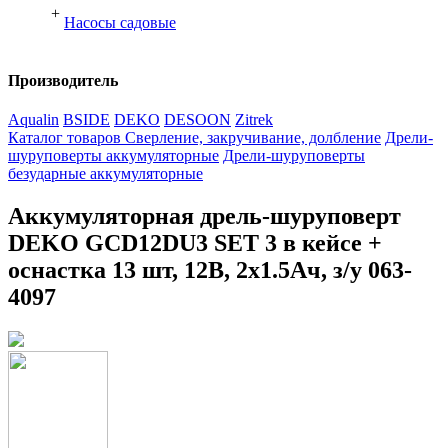
+
Насосы садовые
Производитель
Aqualin
BSIDE
DEKO
DESOON
Zitrek
Каталог товаров
Сверление, закручивание, долбление
Дрели-
шуруповерты аккумуляторные
Дрели-шуруповерты
безударные аккумуляторные
Аккумуляторная дрель-шуруповерт
DEKO GCD12DU3 SET 3 в кейсе +
оснастка 13 шт, 12В, 2х1.5Ач, з/у 063-
4097