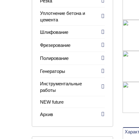
Резка
Уплотнение бетона и
цемента
Шлифование
Фрезерование
Полирование
Генераторы
Инструментальные
работы
NEW future
Архив
Харак