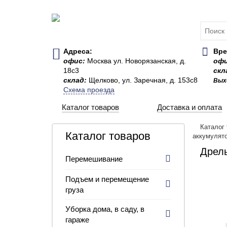
Адреса:
Вре
офис:
Москва ул. Новорязанская, д.
оф
18с3
скл
склад:
Щелково, ул. Заречная, д. 153с8
Вых
Схема проезда
Каталог товаров
Доставка и оплата
Каталог
Каталог товаров
аккумулят
Дрель
Перемешивание
Подъем и перемещение
груза
Уборка дома, в саду, в
гараже