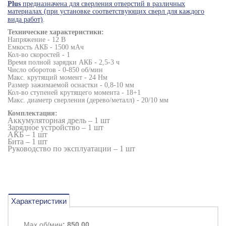
Plus
предназначена для сверления отверстий в различных
материалах (при установке соответствующих сверл для каждого
вида работ)
.
Технические характеристики:
Напряжение - 12 В
Емкость АКБ - 1500 мАч
Кол-во скоростей - 1
Время полной зарядки АКБ - 2,5-3 ч
Число оборотов - 0-850 об/мин
Макс. крутящий момент - 24 Нм
Размер зажимаемой оснастки - 0,8-10 мм
Кол-во ступеней крутящего момента - 18+1
Макс. диаметр сверления (дерево/металл) - 20/10 мм
Комплектация:
Аккумуляторная дрель – 1 шт
Зарядное устройство – 1 шт
АКБ – 1 шт
Бита – 1 шт
Руководство по эксплуатации – 1 шт
Характеристики
Max об/мин
: 850,00