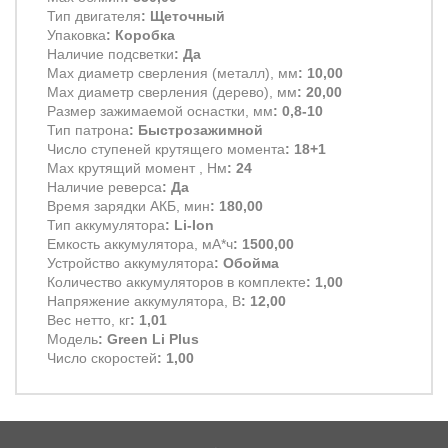
Тип двигателя
: Щеточный
Упаковка
: Коробка
Наличие подсветки
: Да
Max диаметр сверления (металл), мм
: 10,00
Max диаметр сверления (дерево), мм
: 20,00
Размер зажимаемой оснастки, мм
: 0,8-10
Тип патрона
: Быстрозажимной
Число ступеней крутящего момента
: 18+1
Max крутящий момент , Нм
: 24
Наличие реверса
: Да
Время зарядки АКБ, мин
: 180,00
Тип аккумулятора
: Li-Ion
Емкость аккумулятора, мА*ч
: 1500,00
Устройство аккумулятора
: Обойма
Количество аккумуляторов в комплекте
: 1,00
Напряжение аккумулятора, В
: 12,00
Вес нетто, кг
: 1,01
Модель
: Green Li Plus
Число скоростей
: 1,00