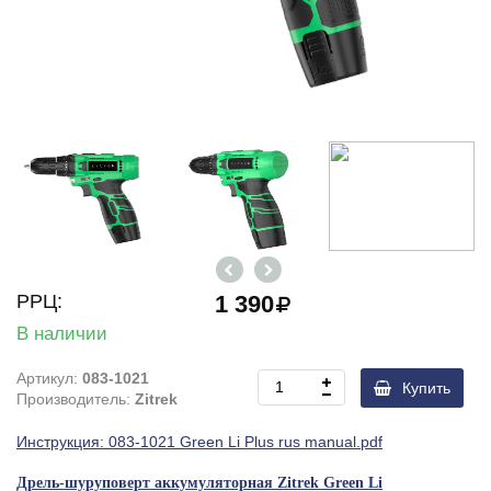
РРЦ:
1 390
В наличии
Артикул:
083-1021
Купить
Производитель:
Zitrek
Инструкция: 083-1021 Green Li Plus rus manual.pdf
Дрель-шуруповерт аккумуляторная Zitrek Green Li