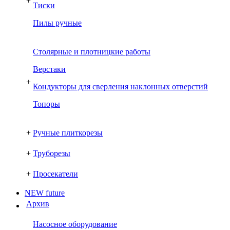
+
Тиски
Пилы ручные
Столярные и плотницкие работы
Верстаки
+
Кондукторы для сверления наклонных отверстий
Топоры
+
Ручные плиткорезы
+
Труборезы
+
Просекатели
NEW future
Архив
Насосное оборудование