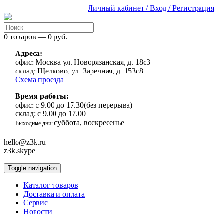
Личный кабинет / Вход / Регистрация
0 товаров — 0 руб.
Адреса:
офис:
Москва ул. Новорязанская, д. 18с3
склад:
Щелково, ул. Заречная, д. 153с8
Схема проезда
Время работы:
офис:
с 9.00 до 17.30(без перерыва)
склад:
с 9.00 до 17.00
суббота, воскресенье
Выходные дни:
hello@z3k.ru
z3k.skype
Toggle navigation
Каталог товаров
Доставка и оплата
Сервис
Новости