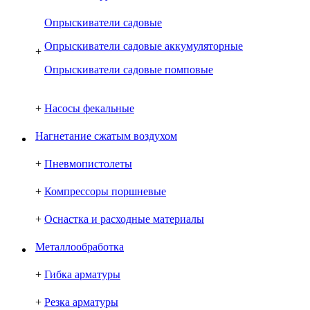
Опрыскиватели садовые
Опрыскиватели садовые аккумуляторные
+
Опрыскиватели садовые помповые
+
Насосы фекальные
Нагнетание сжатым воздухом
+
Пневмопистолеты
+
Компрессоры поршневые
+
Оснастка и расходные материалы
Металлообработка
+
Гибка арматуры
+
Резка арматуры