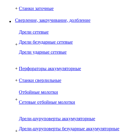
+
Станки заточные
Сверление, закручивание, долбление
Дрели сетевые
Дрели безударные сетевые
+
Дрели ударные сетевые
+
Перфораторы аккумуляторные
+
Станки сверлильные
Отбойные молотки
+
Сетевые отбойные молотки
Дрели-шуруповерты аккумуляторные
Дрели-шуруповерты безударные аккумуляторные
+