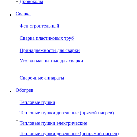
+
Дровоколы
Сварка
+
Фен строительный
+
Сварка пластиковых труб
Принадлежности для сварки
+
Уголки магнитные для сварки
+
Сварочные аппараты
Обогрев
Тепловые пушки
Тепловые пушки дизельные (прямой нагрев)
+
Тепловые пушки электрические
Тепловые пушки дизельные (непрямой нагрев)