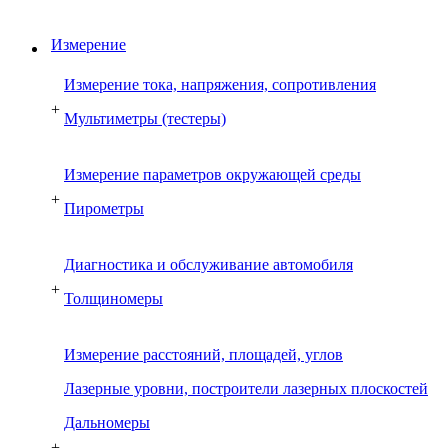
Измерение
Измерение тока, напряжения, сопротивления
+
Мультиметры (тестеры)
Измерение параметров окружающей среды
+
Пирометры
Диагностика и обслуживание автомобиля
+
Толщиномеры
Измерение расстояний, площадей, углов
Лазерные уровни, построители лазерных плоскостей
Дальномеры
+