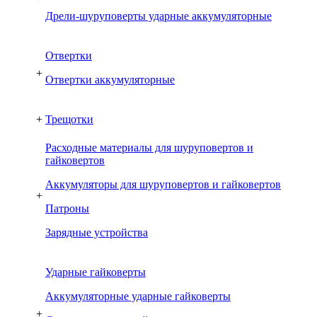
Дрели-шуруповерты ударные аккумуляторные
Отвертки
+
Отвертки аккумуляторные
+
Трещотки
Расходные материалы для шуруповертов и
гайковертов
Аккумуляторы для шуруповертов и гайковертов
+
Патроны
Зарядные устройства
Ударные гайковерты
Аккумуляторные ударные гайковерты
+