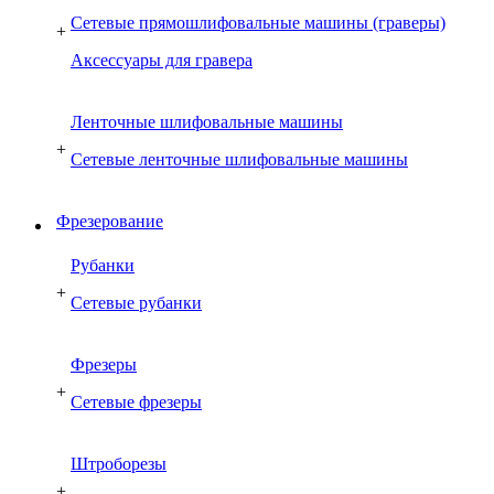
Сетевые прямошлифовальные машины (граверы)
+
Аксессуары для гравера
Ленточные шлифовальные машины
+
Сетевые ленточные шлифовальные машины
Фрезерование
Рубанки
+
Сетевые рубанки
Фрезеры
+
Сетевые фрезеры
Штроборезы
+