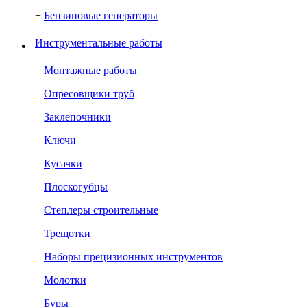
+
Бензиновые генераторы
Инструментальные работы
Монтажные работы
Опресовщики труб
Заклепочники
Ключи
Кусачки
Плоскогубцы
Степлеры строительные
Трещотки
Наборы прецизионных инструментов
Молотки
Буры