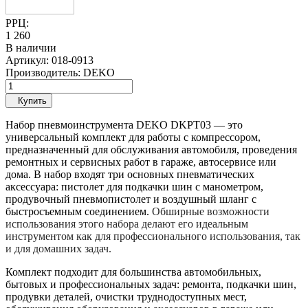
РРЦ:
1 260
В наличии
Артикул:
018-0913
Производитель:
DEKO
Купить
Набор пневмоинструмента DEKO DKPT03 — это
универсальный комплект для работы с компрессором,
предназначенный для обслуживания автомобиля, проведения
ремонтных и сервисных работ в гараже, автосервисе или
дома. В набор входят три основных пневматических
аксессуара: пистолет для подкачки шин с манометром,
продувочный пневмопистолет и воздушный шланг с
быстросъемным соединением.
Обширные возможности
использования этого набора делают его идеальным
инструментом как для профессионального использования, так
и для домашних задач.
Комплект подходит для большинства автомобильных,
бытовых и профессиональных задач: ремонта, подкачки шин,
продувки деталей, очистки труднодоступных мест,